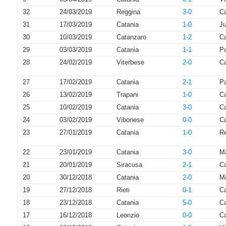
32
24/03/2019
Reggina
3-0
Ca
31
17/03/2019
Catania
1-0
Ju
30
10/03/2019
Catanzaro
1-2
Ca
29
03/03/2019
Catania
1-1
P
28
24/02/2019
Viterbese
2-0
Ca
27
17/02/2019
Catania
2-1
P
26
13/02/2019
Trapani
1-0
Ca
25
10/02/2019
Catania
3-0
C
24
03/02/2019
Vibonese
0-0
Ca
23
27/01/2019
Catania
1-0
R
22
23/01/2019
Catania
3-0
M
21
20/01/2019
Siracusa
2-1
Ca
20
30/12/2018
Catania
2-0
Mo
19
27/12/2018
Rieti
0-1
Ca
18
23/12/2018
Catania
5-0
C
17
16/12/2018
Leonzio
0-0
Ca