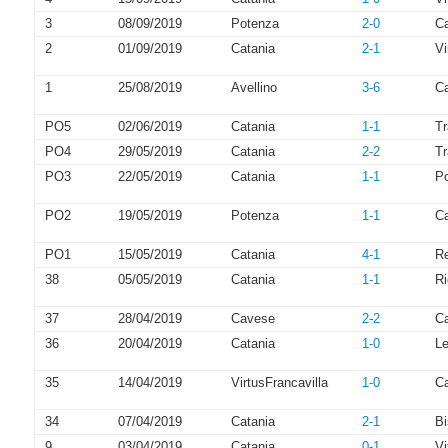
3
08/09/2019
Potenza
2-0
Ca
2
01/09/2019
Catania
2-1
Vi
1
25/08/2019
Avellino
3-6
Ca
PO5
02/06/2019
Catania
1-1
Tr
PO4
29/05/2019
Catania
2-2
Tr
PO3
22/05/2019
Catania
1-1
P
PO2
19/05/2019
Potenza
1-1
Ca
PO1
15/05/2019
Catania
4-1
R
38
05/05/2019
Catania
1-1
Ri
37
28/04/2019
Cavese
2-2
Ca
36
20/04/2019
Catania
1-0
Le
35
14/04/2019
VirtusFrancavilla
1-0
Ca
34
07/04/2019
Catania
2-1
Bi
9
03/04/2019
Catania
0-1
Vi