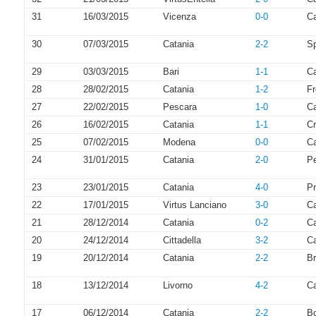
31
16/03/2015
Vicenza
0-0
Ca
30
07/03/2015
Catania
2-2
S
29
03/03/2015
Bari
1-1
Ca
28
28/02/2015
Catania
1-2
Fr
27
22/02/2015
Pescara
1-0
Ca
26
16/02/2015
Catania
1-1
Cr
25
07/02/2015
Modena
0-0
Ca
24
31/01/2015
Catania
2-0
Pe
23
23/01/2015
Catania
4-0
Pr
22
17/01/2015
Virtus Lanciano
3-0
Ca
21
28/12/2014
Catania
0-2
Ca
20
24/12/2014
Cittadella
3-2
Ca
19
20/12/2014
Catania
2-2
Br
18
13/12/2014
Livorno
4-2
Ca
17
06/12/2014
Catania
2-2
B