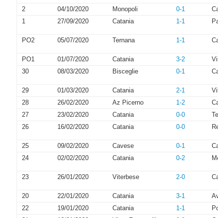
2
04/10/2020
Monopoli
0-1
Ca
1
27/09/2020
Catania
1-1
P
PO2
05/07/2020
Ternana
1-1
Ca
PO1
01/07/2020
Catania
3-2
Vi
30
08/03/2020
Bisceglie
0-1
Ca
29
01/03/2020
Catania
2-1
V
28
26/02/2020
Az Picerno
1-2
Ca
27
23/02/2020
Catania
0-0
T
26
16/02/2020
Catania
0-0
R
25
09/02/2020
Cavese
0-1
Ca
24
02/02/2020
Catania
0-2
Mo
23
26/01/2020
Viterbese
2-0
Ca
20
22/01/2020
Catania
3-1
Av
22
19/01/2020
Catania
1-1
P