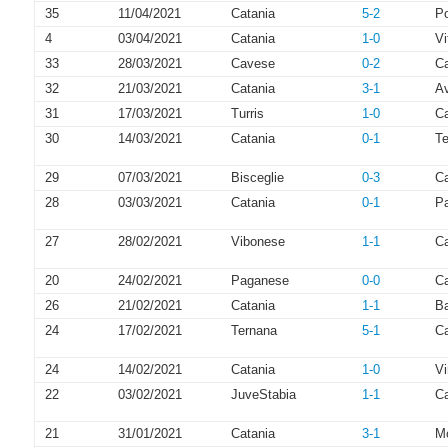
35
11/04/2021
Catania
5-2
P
4
03/04/2021
Catania
1-0
Vi
33
28/03/2021
Cavese
0-2
Ca
32
21/03/2021
Catania
3-1
Av
31
17/03/2021
Turris
1-0
Ca
30
14/03/2021
Catania
0-1
T
29
07/03/2021
Bisceglie
0-3
Ca
28
03/03/2021
Catania
0-1
P
27
28/02/2021
Vibonese
1-1
Ca
20
24/02/2021
Paganese
0-0
Ca
26
21/02/2021
Catania
1-1
Ba
24
17/02/2021
Ternana
5-1
Ca
24
14/02/2021
Catania
1-0
Vi
22
03/02/2021
JuveStabia
1-1
Ca
21
31/01/2021
Catania
3-1
Mo