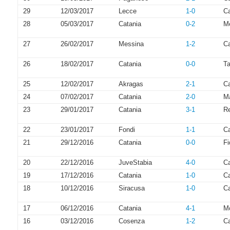
29
12/03/2017
Lecce
1-0
Ca
28
05/03/2017
Catania
0-2
Me
27
26/02/2017
Messina
1-2
Ca
26
18/02/2017
Catania
0-0
Ta
25
12/02/2017
Akragas
2-1
Ca
24
07/02/2017
Catania
2-0
M
23
29/01/2017
Catania
3-1
R
22
23/01/2017
Fondi
1-1
Ca
21
29/12/2016
Catania
0-0
Fi
20
22/12/2016
JuveStabia
4-0
Ca
19
17/12/2016
Catania
1-0
C
18
10/12/2016
Siracusa
1-0
Ca
17
06/12/2016
Catania
4-1
Mo
16
03/12/2016
Cosenza
1-2
Ca