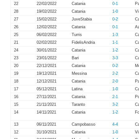
22
22/02/2022
Catania
0-1
P
28
19/02/2022
Catania
1-0
Vi
27
15/02/2022
JuveStabia
0-2
Ca
26
12/02/2022
Catania
0-1
Az
25
06/02/2022
Turris
1-3
Ca
21
02/02/2022
FidelisAndria
1-1
Ca
24
30/01/2022
Catania
1-2
C
23
23/01/2022
Bari
3-3
Ca
20
22/12/2021
Catania
0-2
Mo
19
19/12/2021
Messina
2-2
Ca
18
12/12/2021
Catania
2-0
P
17
05/12/2021
Latina
1-0
Ca
16
27/11/2021
Catania
2-1
P
15
21/11/2021
Taranto
3-2
Ca
14
14/11/2021
Catania
1-2
Fo
13
06/11/2021
Campobasso
4-4
Ca
12
31/10/2021
Catania
1-0
V