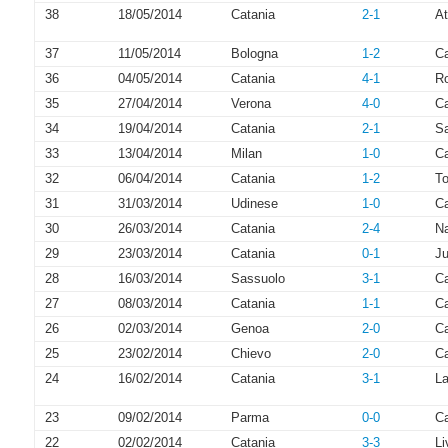
38
18/05/2014
Catania
2-1
At
37
11/05/2014
Bologna
1-2
Ca
36
04/05/2014
Catania
4-1
R
35
27/04/2014
Verona
4-0
Ca
34
19/04/2014
Catania
2-1
S
33
13/04/2014
Milan
1-0
Ca
32
06/04/2014
Catania
1-2
To
31
31/03/2014
Udinese
1-0
Ca
30
26/03/2014
Catania
2-4
Na
29
23/03/2014
Catania
0-1
J
28
16/03/2014
Sassuolo
3-1
Ca
27
08/03/2014
Catania
1-1
Ca
26
02/03/2014
Genoa
2-0
Ca
25
23/02/2014
Chievo
2-0
Ca
24
16/02/2014
Catania
3-1
La
23
09/02/2014
Parma
0-0
Ca
22
02/02/2014
Catania
3-3
Li