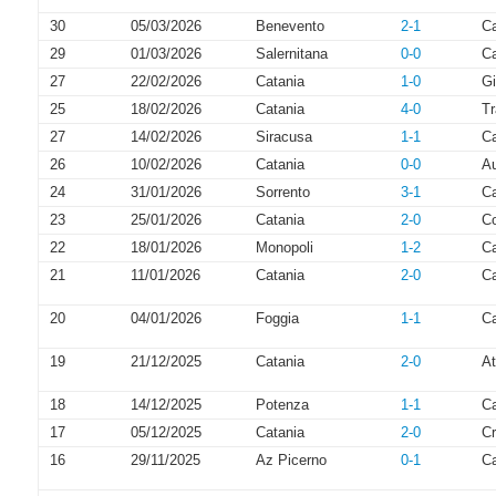
30
05/03/2026
Benevento
2-1
Ca
29
01/03/2026
Salernitana
0-0
Ca
27
22/02/2026
Catania
1-0
Gi
25
18/02/2026
Catania
4-0
Tr
27
14/02/2026
Siracusa
1-1
Ca
26
10/02/2026
Catania
0-0
Au
24
31/01/2026
Sorrento
3-1
Ca
23
25/01/2026
Catania
2-0
C
22
18/01/2026
Monopoli
1-2
Ca
21
11/01/2026
Catania
2-0
C
20
04/01/2026
Foggia
1-1
Ca
19
21/12/2025
Catania
2-0
At
18
14/12/2025
Potenza
1-1
Ca
17
05/12/2025
Catania
2-0
Cr
16
29/11/2025
Az Picerno
0-1
Ca