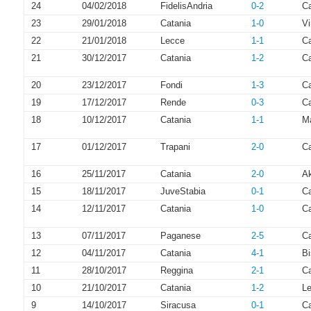
24
04/02/2018
FidelisAndria
0-2
Ca
23
29/01/2018
Catania
1-0
Vi
22
21/01/2018
Lecce
1-1
Ca
21
30/12/2017
Catania
1-2
C
20
23/12/2017
Fondi
1-3
Ca
19
17/12/2017
Rende
0-3
Ca
18
10/12/2017
Catania
1-1
M
17
01/12/2017
Trapani
2-0
Ca
16
25/11/2017
Catania
2-0
A
15
18/11/2017
JuveStabia
0-1
Ca
14
12/11/2017
Catania
1-0
C
13
07/11/2017
Paganese
2-5
Ca
12
04/11/2017
Catania
4-1
Bi
11
28/10/2017
Reggina
2-1
Ca
10
21/10/2017
Catania
1-2
Le
9
14/10/2017
Siracusa
0-1
Ca