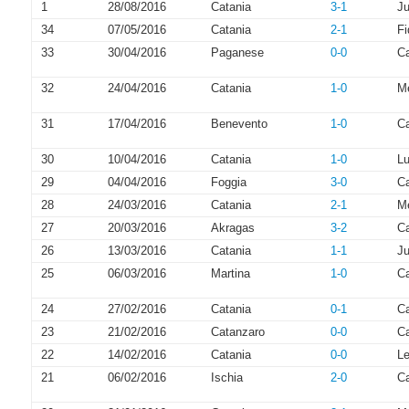
1
28/08/2016
Catania
3-1
Ju
34
07/05/2016
Catania
2-1
Fi
33
30/04/2016
Paganese
0-0
Ca
32
24/04/2016
Catania
1-0
Me
31
17/04/2016
Benevento
1-0
Ca
30
10/04/2016
Catania
1-0
L
29
04/04/2016
Foggia
3-0
Ca
28
24/03/2016
Catania
2-1
M
27
20/03/2016
Akragas
3-2
Ca
26
13/03/2016
Catania
1-1
Ju
25
06/03/2016
Martina
1-0
Ca
24
27/02/2016
Catania
0-1
C
23
21/02/2016
Catanzaro
0-0
Ca
22
14/02/2016
Catania
0-0
L
21
06/02/2016
Ischia
2-0
Ca