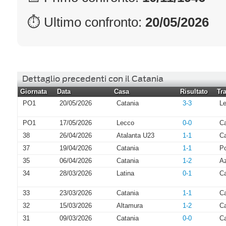
⏱ Ultimo confronto:
20/05/2026
Dettaglio precedenti con il Catania
Giornata
Data
Casa
Risultato
Tra
PO1
20/05/2026
Catania
3-3
L
PO1
17/05/2026
Lecco
0-0
Ca
38
26/04/2026
Atalanta U23
1-1
Ca
37
19/04/2026
Catania
1-1
P
35
06/04/2026
Catania
1-2
Az
34
28/03/2026
Latina
0-1
Ca
33
23/03/2026
Catania
1-1
C
32
15/03/2026
Altamura
1-2
Ca
31
09/03/2026
Catania
0-0
C