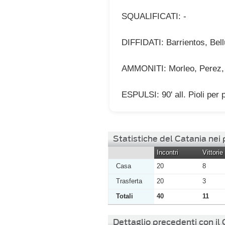
SQUALIFICATI: -
DIFFIDATI: Barrientos, Bell
AMMONITI: Morleo, Perez, 
ESPULSI: 90' all. Pioli per 
Statistiche del Catania nei
Incontri
Vittorie
Casa
20
8
Trasferta
20
3
Totali
40
11
Dettaglio precedenti con il