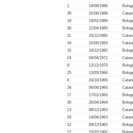
1
14/09/1986
Bolog
38
15/06/1986
Catan
19
19/01/1986
Bolog
30
21/04/1985
Bolog
11
25/11/1984
Catan
34
15/05/1983
Catan
15
19/12/1982
Bolog
24
04/04/1971
Catan
9
13/12/1970
Bolog
25
13/03/1966
Bolog
8
24/10/1965
Catan
34
06/06/1965
Catan
17
17/01/1965
Bolog
30
26/04/1964
Bolog
13
08/12/1963
Catan
29
14/04/1963
Catan
12
09/12/1962
Bolog
27
25/02/1962
Bolog