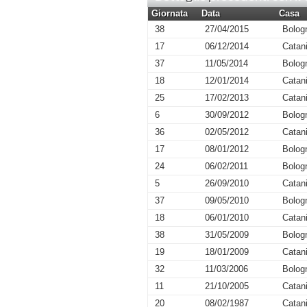
Giornata
Data
Casa
38
27/04/2015
Bolog
17
06/12/2014
Catan
37
11/05/2014
Bolog
18
12/01/2014
Catan
25
17/02/2013
Catan
6
30/09/2012
Bolog
36
02/05/2012
Catan
17
08/01/2012
Bolog
24
06/02/2011
Bolog
5
26/09/2010
Catan
37
09/05/2010
Bolog
18
06/01/2010
Catan
38
31/05/2009
Bolog
19
18/01/2009
Catan
32
11/03/2006
Bolog
11
21/10/2005
Catan
20
08/02/1987
Catan