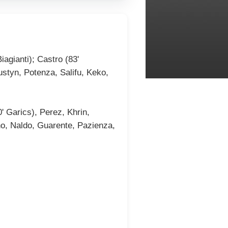
iagianti); Castro (83'
ustyn, Potenza, Salifu, Keko,
 Garics), Perez, Khrin,
lho, Naldo, Guarente, Pazienza,