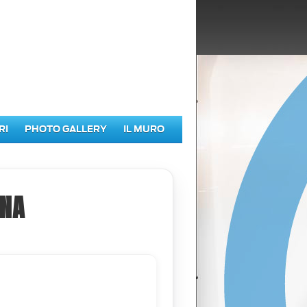
RI
PHOTO GALLERY
IL MURO
GNA