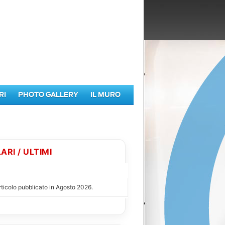
RI
PHOTO GALLERY
IL MURO
ARI / ULTIMI
Ù LETTI DI AGOSTO 2026
ticolo pubblicato in Agosto 2026.