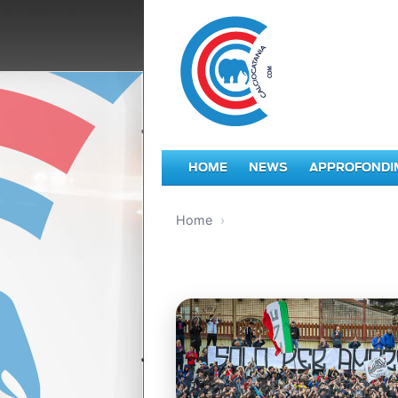
HOME
NEWS
APPROFONDI
Home
›