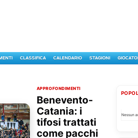
MENTI
CLASSIFICA
CALENDARIO
STAGIONI
GIOCATO
APPROFONDIMENTI
POPOL
Benevento-
I PI
Catania: i
Nessun ar
tifosi trattati
come pacchi