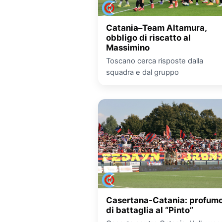
Catania–Team Altamura,
obbligo di riscatto al
Massimino
Toscano cerca risposte dalla
squadra e dal gruppo
Casertana-Catania: profum
di battaglia al “Pinto”