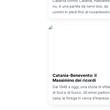
Caserta contro Catania, Hallowee
no, è una partita da nervi tesi, da
uomini in piedi fino al novantesim
Catania-Benevento: il
Massimino dei ricordi
Dal 1948 a oggi, una storia di sfide
di Sud e di fuoco. Gli etnei padroni
casa, la Strega in cerca d’impresa.