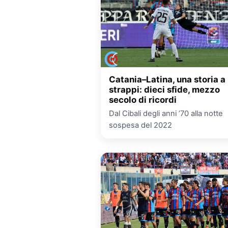
Catania–Latina, una storia a
strappi: dieci sfide, mezzo
secolo di ricordi
Dal Cibali degli anni ’70 alla notte
sospesa del 2022