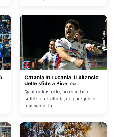
A
Catania in Lucania: il bilancio
delle sfide a Picerno
Quattro trasferte, un equilibrio
sottile: due vittorie, un pareggio e
una sconfitta