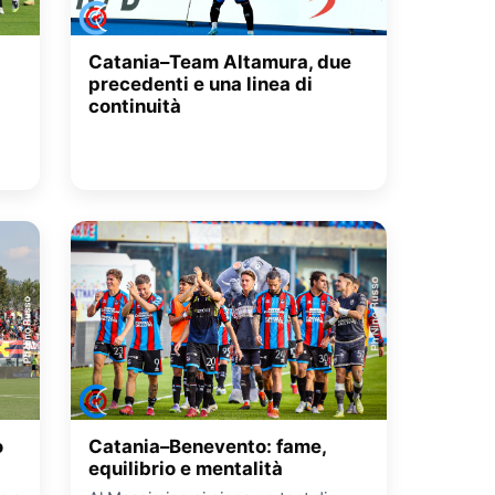
Catania–Team Altamura, due
precedenti e una linea di
continuità
o
Catania–Benevento: fame,
equilibrio e mentalità