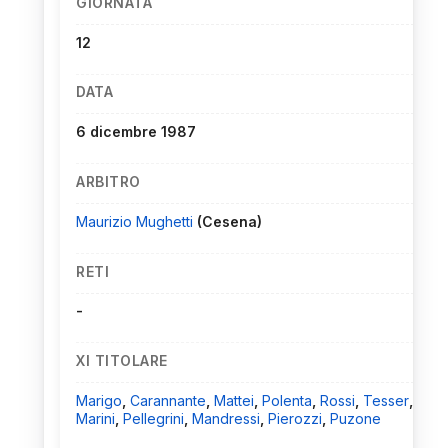
GIORNATA
12
DATA
6 dicembre 1987
ARBITRO
Maurizio Mughetti
(Cesena)
RETI
-
XI TITOLARE
Marigo
,
Carannante
,
Mattei
,
Polenta
,
Rossi
,
Tesser
,
Marini
,
Pellegrini
,
Mandressi
,
Pierozzi
,
Puzone