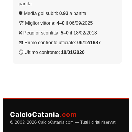
partita
🛡 Media gol subiti:
0.93
a partita
🏆 Miglior vittoria:
4–0
il 06/09/2025
❌ Peggior sconfitta:
5–0
il 18/02/2018
📅 Primo confronto ufficiale:
06/12/1987
⏱ Ultimo confronto:
18/01/2026
CalcioCatania
.com
© 2002–2026 CalcioCatania.com — Tutti i diritti riservati