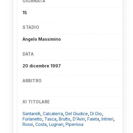
GIORNATA
15
STADIO
Angelo Massimino
DATA
20 dicembre 1997
ARBITRO
XI TITOLARE
Santarelli
,
Calcaterra
,
Del Giudice
,
Di Dio
,
Furlanetto
,
Tasca
,
Brutto
,
D'Aviri
,
Faieta
,
Intrieri
,
Rossi
,
Costa
,
Lugnan
,
Piperissa