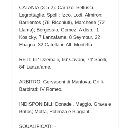
CATANIA (3-5-2): Carrizo; Bellusci,
Legrottaglie, Spolli; Izco, Lodi, Almiron;
Barrientos (78' Ricchiuti), Marchese (72'
Llama); Bergessio, Gomez. A disp.: 1
Kosicky, 7 Lanzafame, 8 Seymour, 22
Ebagua, 32 Catellani. All: Montella.
RETI: 61' Dzemaili, 66' Cavani, 74' Spolli,
84' Lanzafame.
ARBITRO: Gervasoni di Mantova; Grilli-
Barbirati; IV Romeo.
INDISPONIBILI: Donadel, Maggio, Grava e
Britos; Motta, Potenza e Biagianti.
SQUALIFICATI: -