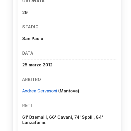
GIORNATA
29
STADIO
San Paolo
DATA
25 marzo 2012
ARBITRO
Andrea Gervasoni
(Mantova)
RETI
61' Dzemaili, 66' Cavani, 74' Spolli, 84'
Lanzafame.