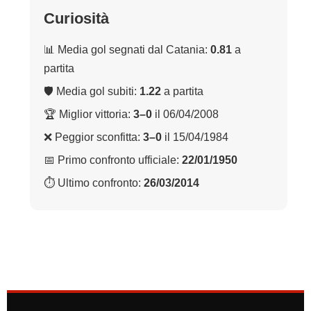
Curiosità
📊 Media gol segnati dal Catania:
0.81
a
partita
🛡 Media gol subiti:
1.22
a partita
🏆 Miglior vittoria:
3–0
il 06/04/2008
❌ Peggior sconfitta:
3–0
il 15/04/1984
📅 Primo confronto ufficiale:
22/01/1950
⏱ Ultimo confronto:
26/03/2014