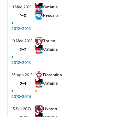
11 Mag 2013
Catania
1–0
Pescara
●
—
2012-2013
19 Mag 2013
Torino
2–2
Catania
●
—
2012-2013
26 Ago 2013
Fiorentina
2–1
Catania
●
■
2013-2014
15 Set 2013
Livorno