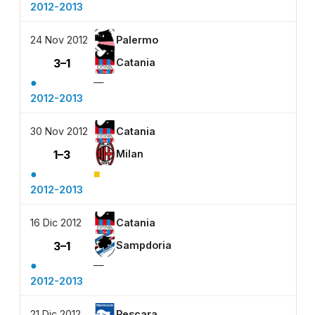
2012-2013
24 Nov 2012
Palermo
3–1
Catania
●
—
2012-2013
30 Nov 2012
Catania
1–3
Milan
●
■
2012-2013
16 Dic 2012
Catania
3–1
Sampdoria
●
—
2012-2013
21 Dic 2012
Pescara