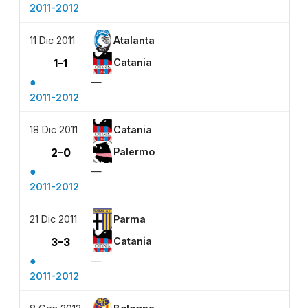
2011-2012
11 Dic 2011
Atalanta
1–1
Catania
●
—
2011-2012
18 Dic 2011
Catania
2–0
Palermo
●
—
2011-2012
21 Dic 2011
Parma
3–3
Catania
●
—
2011-2012