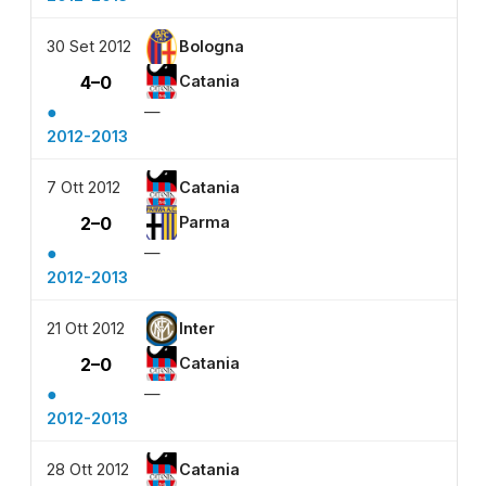
30 Set 2012
Bologna
4–0
Catania
●
—
2012-2013
7 Ott 2012
Catania
2–0
Parma
●
—
2012-2013
21 Ott 2012
Inter
2–0
Catania
●
—
2012-2013
28 Ott 2012
Catania