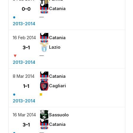
0–0
Catania
●
—
2013-2014
16 Feb 2014
Catania
3–1
Lazio
▼
—
2013-2014
8 Mar 2014
Catania
1–1
Cagliari
●
■
2013-2014
16 Mar 2014
Sassuolo
3–1
Catania
●
—