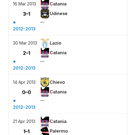
16 Mar 2013
Catania
3–1
Udinese
●
—
2012-2013
30 Mar 2013
Lazio
2–1
Catania
●
—
2012-2013
14 Apr 2013
Chievo
0–0
Catania
●
—
2012-2013
21 Apr 2013
Catania
1–1
Palermo