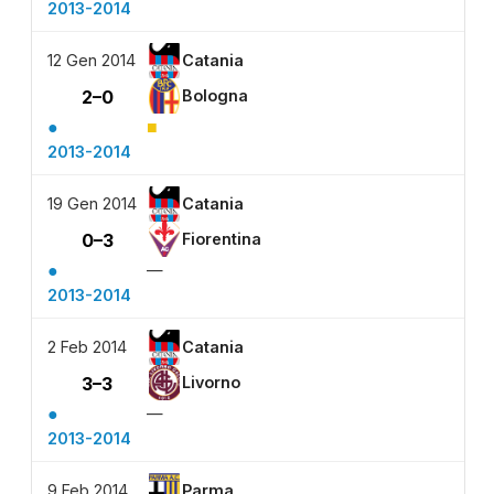
2013-2014
12 Gen 2014
Catania
2–0
Bologna
●
■
2013-2014
19 Gen 2014
Catania
0–3
Fiorentina
●
—
2013-2014
2 Feb 2014
Catania
3–3
Livorno
●
—
2013-2014
9 Feb 2014
Parma