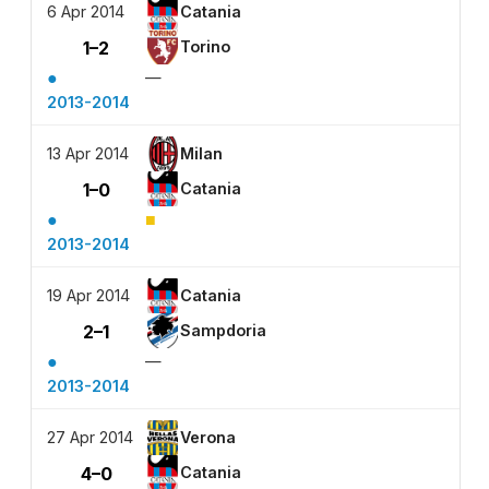
6 Apr 2014
Catania
1–2
Torino
●
—
2013-2014
13 Apr 2014
Milan
1–0
Catania
●
■
2013-2014
19 Apr 2014
Catania
2–1
Sampdoria
●
—
2013-2014
27 Apr 2014
Verona
4–0
Catania