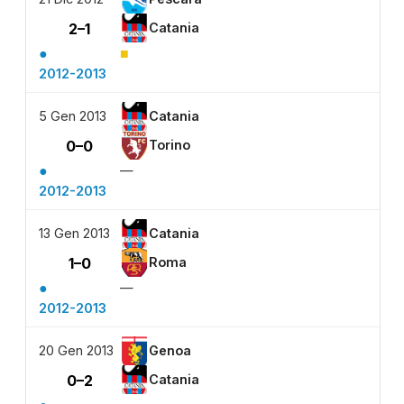
2–1
Catania
●
■
2012-2013
5 Gen 2013
Catania
0–0
Torino
●
—
2012-2013
13 Gen 2013
Catania
1–0
Roma
●
—
2012-2013
20 Gen 2013
Genoa
0–2
Catania