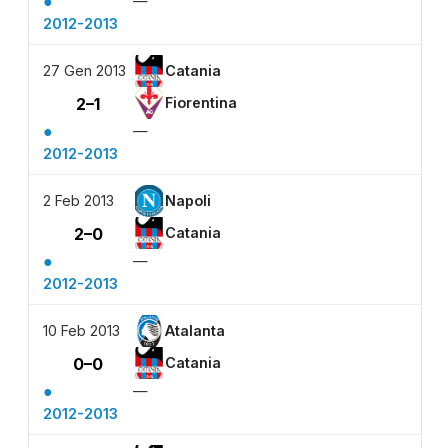
●
—
2012-2013
27 Gen 2013
Catania
2–1
Fiorentina
●
—
2012-2013
2 Feb 2013
Napoli
2–0
Catania
●
—
2012-2013
10 Feb 2013
Atalanta
0–0
Catania
●
—
2012-2013