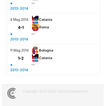
●
—
2013-2014
4 Mag 2014
Catania
4–1
Roma
●
—
2013-2014
11 Mag 2014
Bologna
1–2
Catania
●
—
2013-2014
Copyright 2013-2022 CalcioCataniaCom