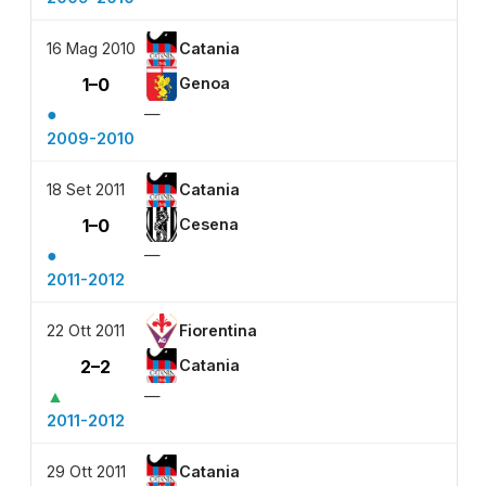
16 Mag 2010
Catania
1–0
Genoa
●
—
2009-2010
18 Set 2011
Catania
1–0
Cesena
●
—
2011-2012
22 Ott 2011
Fiorentina
2–2
Catania
▲
—
2011-2012
29 Ott 2011
Catania