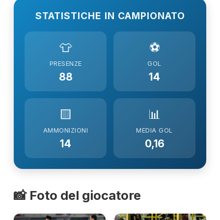
STATISTICHE IN CAMPIONATO
👕
⚽
PRESENZE
GOL
88
14
🟨
📊
AMMONIZIONI
MEDIA GOL
14
0,16
📸 Foto del giocatore