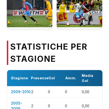
STATISTICHE PER
STAGIONE
Media
Stagione
Presenze
Gol
Amm.
Gol
2009-2010
2
0
0
0,00
2005-
2
0
0
0,00
2006