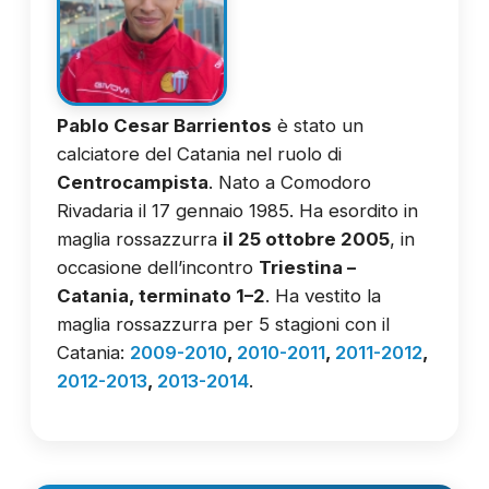
Pablo Cesar Barrientos
è stato un
calciatore del Catania nel ruolo di
Centrocampista
. Nato a Comodoro
Rivadaria il 17 gennaio 1985. Ha esordito in
maglia rossazzurra
il 25 ottobre 2005
, in
occasione dell’incontro
Triestina –
Catania, terminato 1–2
. Ha vestito la
maglia rossazzurra per 5 stagioni con il
Catania:
2009-2010
,
2010-2011
,
2011-2012
,
2012-2013
,
2013-2014
.