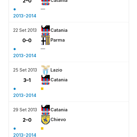
2–0
Catania
●
—
2013-2014
22 Set 2013
Catania
0–0
Parma
●
—
2013-2014
25 Set 2013
Lazio
3–1
Catania
●
■
2013-2014
29 Set 2013
Catania
2–0
Chievo
●
■
2013-2014