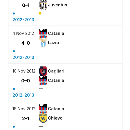
0–1
Juventus
●
■
2012-2013
4 Nov 2012
Catania
4–0
Lazio
●
—
2012-2013
10 Nov 2012
Cagliari
0–0
Catania
●
—
2012-2013
18 Nov 2012
Catania
2–1
Chievo
●
—