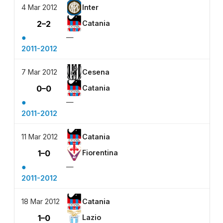
4 Mar 2012
Inter
2–2
Catania
●
—
2011-2012
7 Mar 2012
Cesena
0–0
Catania
●
—
2011-2012
11 Mar 2012
Catania
1–0
Fiorentina
●
—
2011-2012
18 Mar 2012
Catania
1–0
Lazio