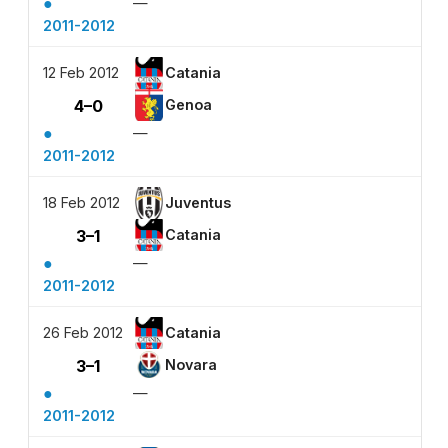
●
—
2011-2012
12 Feb 2012
Catania
4–0
Genoa
●
—
2011-2012
18 Feb 2012
Juventus
3–1
Catania
●
—
2011-2012
26 Feb 2012
Catania
3–1
Novara
●
—
2011-2012