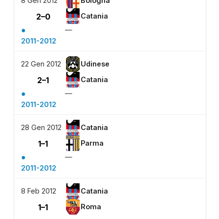
8 Gen 2012
Bologna
2–0
Catania
●
—
2011-2012
22 Gen 2012
Udinese
2–1
Catania
●
—
2011-2012
28 Gen 2012
Catania
1–1
Parma
●
—
2011-2012
8 Feb 2012
Catania
1–1
Roma