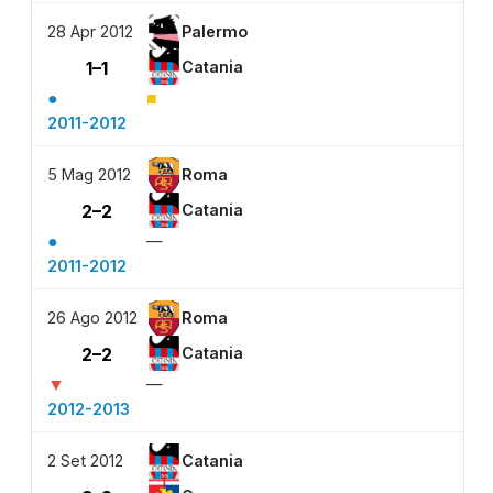
28 Apr 2012
Palermo
1–1
Catania
●
■
2011-2012
5 Mag 2012
Roma
2–2
Catania
●
—
2011-2012
26 Ago 2012
Roma
2–2
Catania
▼
—
2012-2013
2 Set 2012
Catania