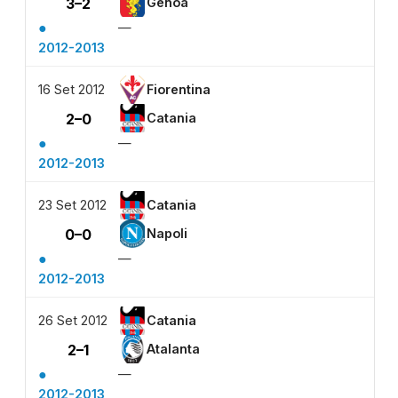
3–2
Genoa
●
—
2012-2013
16 Set 2012
Fiorentina
2–0
Catania
●
—
2012-2013
23 Set 2012
Catania
0–0
Napoli
●
—
2012-2013
26 Set 2012
Catania
2–1
Atalanta
●
—
2012-2013