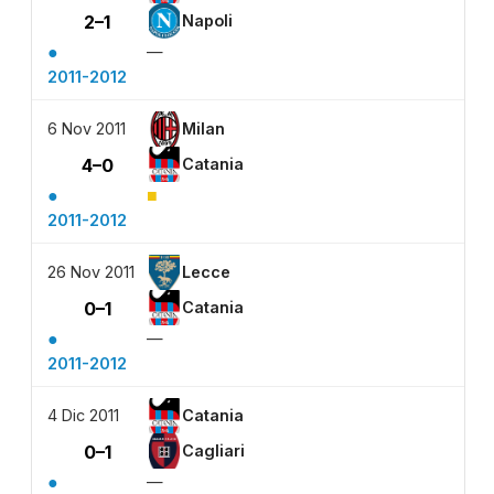
2–1
Napoli
●
—
2011-2012
6 Nov 2011
Milan
4–0
Catania
●
■
2011-2012
26 Nov 2011
Lecce
0–1
Catania
●
—
2011-2012
4 Dic 2011
Catania
0–1
Cagliari
●
—