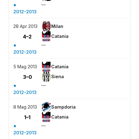
●
—
2012-2013
28 Apr 2013
Milan
4–2
Catania
●
—
2012-2013
5 Mag 2013
Catania
3–0
Siena
●
—
2012-2013
8 Mag 2013
Sampdoria
1–1
Catania
●
—
2012-2013