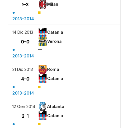
1–3
Milan
●
■
2013-2014
14 Dic 2013
Catania
0–0
Verona
●
—
2013-2014
21 Dic 2013
Roma
4–0
Catania
●
■
2013-2014
12 Gen 2014
Atalanta
2–1
Catania
●
■