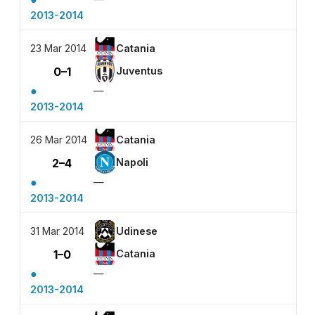
2013-2014
23 Mar 2014
Catania
0–1
Juventus
●
—
2013-2014
26 Mar 2014
Catania
2–4
Napoli
●
—
2013-2014
31 Mar 2014
Udinese
1–0
Catania
●
—
2013-2014