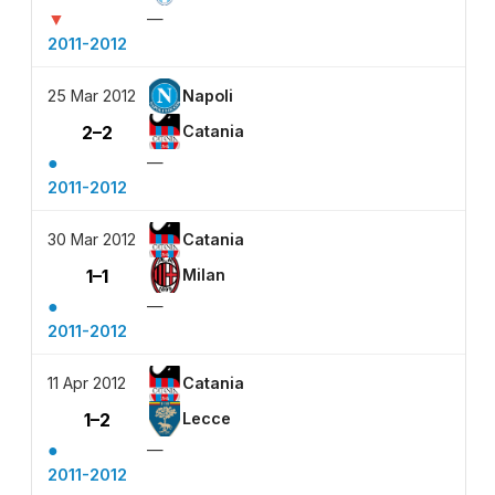
▼
—
2011-2012
25 Mar 2012
Napoli
2–2
Catania
●
—
2011-2012
30 Mar 2012
Catania
1–1
Milan
●
—
2011-2012
11 Apr 2012
Catania
1–2
Lecce
●
—
2011-2012