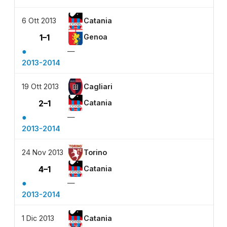
6 Ott 2013
Catania
1–1
Genoa
●
—
2013-2014
19 Ott 2013
Cagliari
2–1
Catania
●
—
2013-2014
24 Nov 2013
Torino
4–1
Catania
●
—
2013-2014
1 Dic 2013
Catania