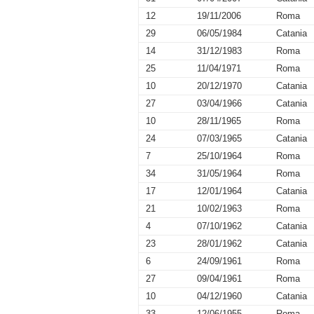
12
19/11/2006
Roma
29
06/05/1984
Catania
14
31/12/1983
Roma
25
11/04/1971
Roma
10
20/12/1970
Catania
27
03/04/1966
Catania
10
28/11/1965
Roma
24
07/03/1965
Catania
7
25/10/1964
Roma
34
31/05/1964
Roma
17
12/01/1964
Catania
21
10/02/1963
Roma
4
07/10/1962
Catania
23
28/01/1962
Catania
6
24/09/1961
Roma
27
09/04/1961
Roma
10
04/12/1960
Catania