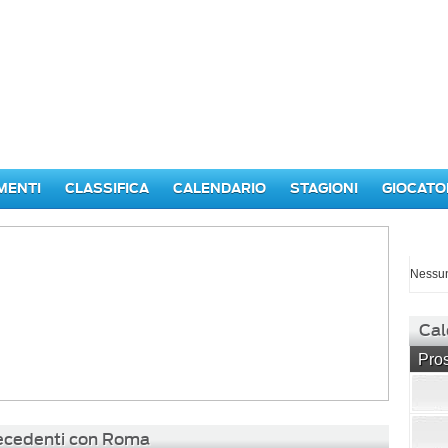
MENTI
CLASSIFICA
CALENDARIO
STAGIONI
GIOCATO
I p
Nessun
Cal
Pros
precedenti con Roma