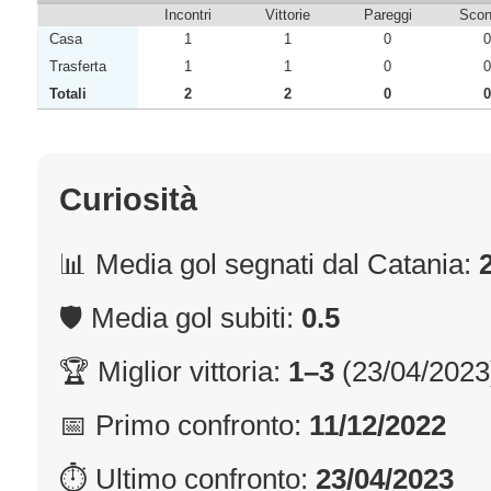
Incontri
Vittorie
Pareggi
Sconf
Casa
1
1
0
0
Trasferta
1
1
0
0
Totali
2
2
0
0
Curiosità
📊 Media gol segnati dal Catania:
🛡 Media gol subiti:
0.5
🏆 Miglior vittoria:
1–3
(23/04/2023
📅 Primo confronto:
11/12/2022
⏱ Ultimo confronto:
23/04/2023