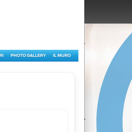
RI
PHOTO GALLERY
IL MURO