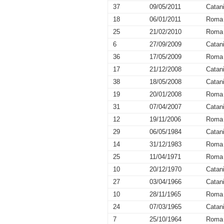
37
09/05/2011
Catan
18
06/01/2011
Roma
25
21/02/2010
Roma
6
27/09/2009
Catan
36
17/05/2009
Roma
17
21/12/2008
Catan
38
18/05/2008
Catan
19
20/01/2008
Roma
31
07/04/2007
Catan
12
19/11/2006
Roma
29
06/05/1984
Catan
14
31/12/1983
Roma
25
11/04/1971
Roma
10
20/12/1970
Catan
27
03/04/1966
Catan
10
28/11/1965
Roma
24
07/03/1965
Catan
7
25/10/1964
Roma