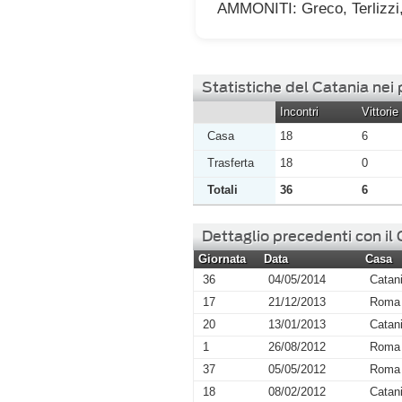
AMMONITI: Greco, Terlizzi,
Statistiche del Catania ne
Incontri
Vittorie
Casa
18
6
Trasferta
18
0
Totali
36
6
Dettaglio precedenti con il
Giornata
Data
Casa
36
04/05/2014
Catan
17
21/12/2013
Roma
20
13/01/2013
Catan
1
26/08/2012
Roma
37
05/05/2012
Roma
18
08/02/2012
Catan