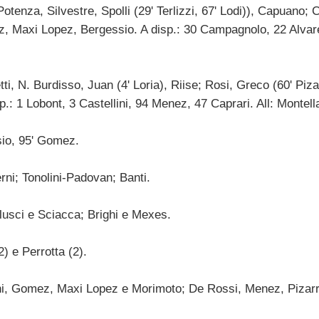
tenza, Silvestre, Spolli (29' Terlizzi, 67' Lodi)), Capuano; C
 Maxi Lopez, Bergessio. A disp.: 30 Campagnolo, 22 Alvarez
, N. Burdisso, Juan (4' Loria), Riise; Rosi, Greco (60' Pizarr
sp.: 1 Lobont, 3 Castellini, 94 Menez, 47 Caprari. All: Montell
sio, 95' Gomez.
ni; Tonolini-Padovan; Banti.
usci e Sciacca; Brighi e Mexes.
 e Perrotta (2).
i, Gomez, Maxi Lopez e Morimoto; De Rossi, Menez, Pizarr