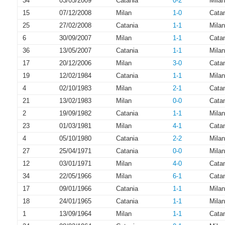
34
03/05/2009
Catania
0-2
Milan
15
07/12/2008
Milan
1-0
Cata
25
27/02/2008
Catania
1-1
Milan
6
30/09/2007
Milan
1-1
Cata
36
13/05/2007
Catania
1-1
Milan
17
20/12/2006
Milan
3-0
Cata
19
12/02/1984
Catania
1-1
Milan
4
02/10/1983
Milan
2-1
Cata
21
13/02/1983
Milan
0-0
Cata
2
19/09/1982
Catania
1-1
Milan
23
01/03/1981
Milan
4-1
Cata
4
05/10/1980
Catania
2-2
Milan
27
25/04/1971
Catania
0-0
Milan
12
03/01/1971
Milan
4-0
Cata
34
22/05/1966
Milan
6-1
Cata
17
09/01/1966
Catania
1-1
Milan
18
24/01/1965
Catania
1-1
Milan
1
13/09/1964
Milan
1-1
Cata