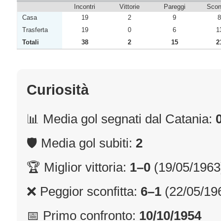
Incontri
Vittorie
Pareggi
Sconf
Casa
19
2
9
8
Trasferta
19
0
6
1
Totali
38
2
15
2
Curiosità
📊 Media gol segnati dal Catania:
🛡 Media gol subiti:
2
🏆 Miglior vittoria:
1–0
(19/05/1963
❌ Peggior sconfitta:
6–1
(22/05/19
📅 Primo confronto:
10/10/1954