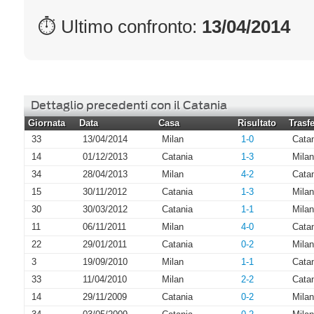
⏱ Ultimo confronto:
13/04/2014
Dettaglio precedenti con il Catania
Giornata
Data
Casa
Risultato
Trasfe
33
13/04/2014
Milan
1-0
Cata
14
01/12/2013
Catania
1-3
Milan
34
28/04/2013
Milan
4-2
Cata
15
30/11/2012
Catania
1-3
Milan
30
30/03/2012
Catania
1-1
Milan
11
06/11/2011
Milan
4-0
Cata
22
29/01/2011
Catania
0-2
Milan
3
19/09/2010
Milan
1-1
Cata
33
11/04/2010
Milan
2-2
Cata
14
29/11/2009
Catania
0-2
Milan