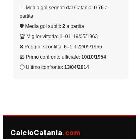
📊 Media gol segnati dal Catania:
0.76
a
partita
🛡 Media gol subiti:
2
a partita
🏆 Miglior vittoria:
1–0
il 19/05/1963
❌ Peggior sconfitta:
6–1
il 22/05/1966
📅 Primo confronto ufficiale:
10/10/1954
⏱ Ultimo confronto:
13/04/2014
CalcioCatania
.com