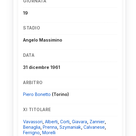
GIORNATA
19
STADIO
Angelo Massimino
DATA
31 dicembre 1961
ARBITRO
Piero Bonetto
(Torino)
XI TITOLARE
Vavassori
,
Alberti
,
Corti
,
Giavara
,
Zannier
,
Benaglia
,
Prenna
,
Szymaniak
,
Calvanese
,
Ferrigno
,
Morelli