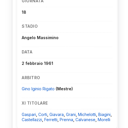
GIORNATA
18
STADIO
Angelo Massimino
DATA
2 febbraio 1961
ARBITRO
Gino Iginio Rigato
(Mestre)
XI TITOLARE
Gaspari
,
Corti
,
Giavara
,
Grani
,
Michelotti
,
Biagini
,
Castellazzi
,
Ferretti
,
Prenna
,
Calvanese
,
Morelli