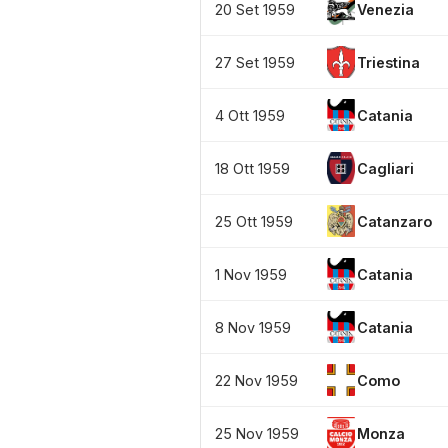
20 Set 1959
Venezia
27 Set 1959
Triestina
4 Ott 1959
Catania
18 Ott 1959
Cagliari
25 Ott 1959
Catanzaro
1 Nov 1959
Catania
8 Nov 1959
Catania
22 Nov 1959
Como
25 Nov 1959
Monza