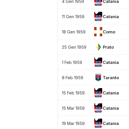
4 Gen 1959
Catania
11 Gen 1959
Catania
18 Gen 1959
Como
25 Gen 1959
Prato
1 Feb 1959
Catania
8 Feb 1959
Taranto
15 Feb 1959
Catania
15 Mar 1959
Catania
19 Mar 1959
Catania