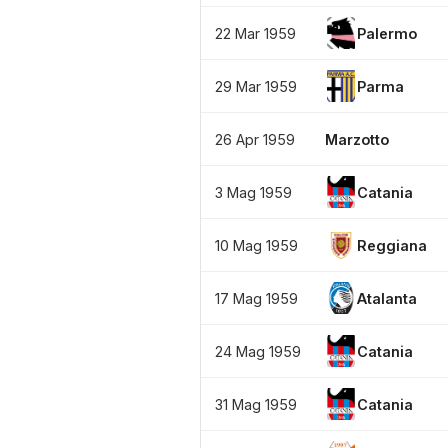
22 Mar 1959
Palermo
29 Mar 1959
Parma
26 Apr 1959
Marzotto
3 Mag 1959
Catania
10 Mag 1959
Reggiana
17 Mag 1959
Atalanta
24 Mag 1959
Catania
31 Mag 1959
Catania