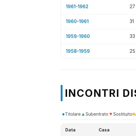
1961-1962
27
1960-1961
31
1959-1960
33
1958-1959
25
INCONTRI DI
●
▲
▼
■
Titolare
Subentrato
Sostituito
Data
Casa