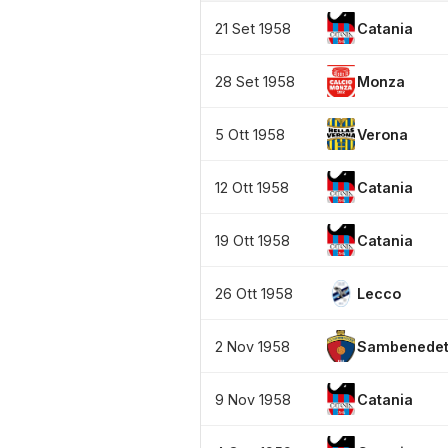
21 Set 1958
Catania
28 Set 1958
Monza
5 Ott 1958
Verona
12 Ott 1958
Catania
19 Ott 1958
Catania
26 Ott 1958
Lecco
2 Nov 1958
Sambenedet
9 Nov 1958
Catania