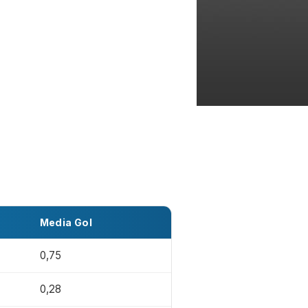
Media Gol
0,75
0,28