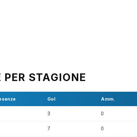
E PER STAGIONE
esenze
Gol
Amm.
3
0
7
0