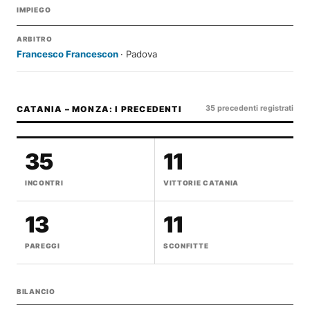
IMPIEGO
ARBITRO
Francesco Francescon
· Padova
35 precedenti registrati
CATANIA – MONZA: I PRECEDENTI
35
11
INCONTRI
VITTORIE CATANIA
13
11
PAREGGI
SCONFITTE
BILANCIO