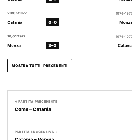
29/05/1977
1976-1977
0–0
Catania
Monza
16/01/1977
1976-1977
3–0
Monza
Catania
MOSTRA TUTTI I PRECEDENTI
← PARTITA PRECEDENTE
Como – Catania
PARTITA SUCCESSIVA →
Catania – Verona