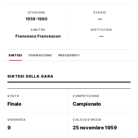
STAGIONE
STADIO
1959-1960
—
ARBITRO
SPETTATORI
Francesco Francescon
—
SINTESI
FORMAZIONE
PRECEDENTI
SINTESI DELLA GARA
STATO
COMPETIZIONE
Finale
Campionato
GIORNATA
CALCIO D'INIZIO
9
25 novembre 1959