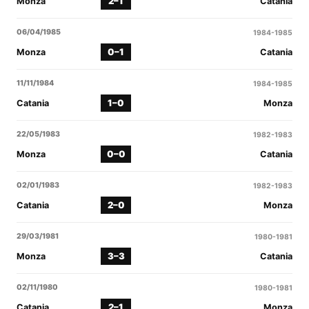
2–1
Monza
Catania
06/04/1985
1984-1985
0–1
Monza
Catania
11/11/1984
1984-1985
1–0
Catania
Monza
22/05/1983
1982-1983
0–0
Monza
Catania
02/01/1983
1982-1983
2–0
Catania
Monza
29/03/1981
1980-1981
3–3
Monza
Catania
02/11/1980
1980-1981
2–1
Catania
Monza