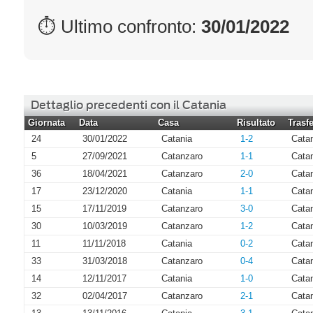
⏱ Ultimo confronto:
30/01/2022
Dettaglio precedenti con il Catania
Giornata
Data
Casa
Risultato
Trasfe
24
30/01/2022
Catania
1-2
Cata
5
27/09/2021
Catanzaro
1-1
Cata
36
18/04/2021
Catanzaro
2-0
Cata
17
23/12/2020
Catania
1-1
Cata
15
17/11/2019
Catanzaro
3-0
Cata
30
10/03/2019
Catanzaro
1-2
Cata
11
11/11/2018
Catania
0-2
Cata
33
31/03/2018
Catanzaro
0-4
Cata
14
12/11/2017
Catania
1-0
Cata
32
02/04/2017
Catanzaro
2-1
Cata