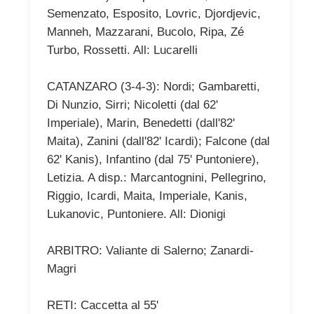
Semenzato, Esposito, Lovric, Djordjevic,
Manneh, Mazzarani, Bucolo, Ripa, Zé
Turbo, Rossetti. All: Lucarelli
CATANZARO (3-4-3): Nordi; Gambaretti,
Di Nunzio, Sirri; Nicoletti (dal 62'
Imperiale), Marin, Benedetti (dall'82'
Maita), Zanini (dall'82' Icardi); Falcone (dal
62' Kanis), Infantino (dal 75' Puntoniere),
Letizia. A disp.: Marcantognini, Pellegrino,
Riggio, Icardi, Maita, Imperiale, Kanis,
Lukanovic, Puntoniere. All: Dionigi
ARBITRO: Valiante di Salerno; Zanardi-
Magri
RETI: Caccetta al 55'