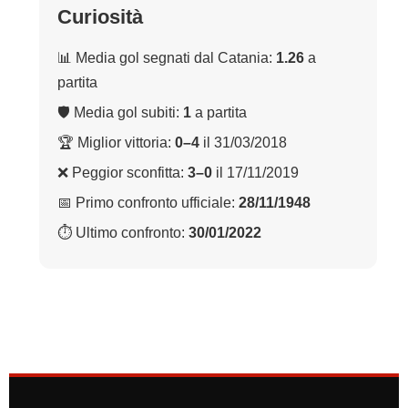
Curiosità
📊 Media gol segnati dal Catania:
1.26
a
partita
🛡 Media gol subiti:
1
a partita
🏆 Miglior vittoria:
0–4
il 31/03/2018
❌ Peggior sconfitta:
3–0
il 17/11/2019
📅 Primo confronto ufficiale:
28/11/1948
⏱ Ultimo confronto:
30/01/2022