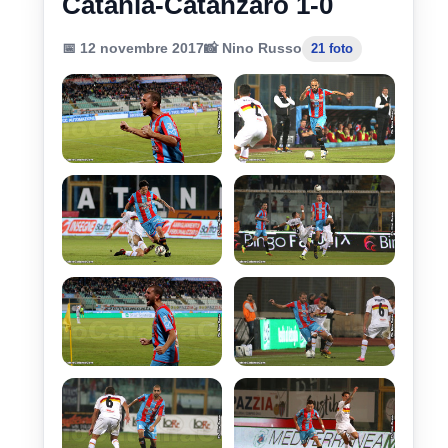
Catania-Catanzaro 1-0
📅 12 novembre 2017
📸 Nino Russo
21 foto