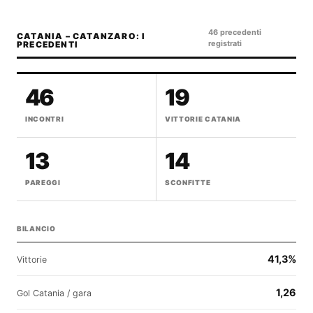
46 precedenti
CATANIA – CATANZARO: I
registrati
PRECEDENTI
46
19
INCONTRI
VITTORIE CATANIA
13
14
PAREGGI
SCONFITTE
BILANCIO
41,3%
Vittorie
1,26
Gol Catania / gara