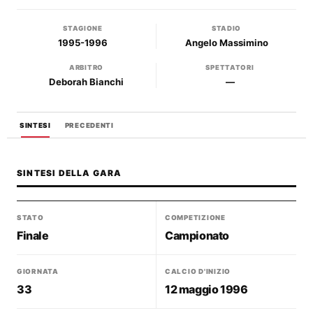
STAGIONE
STADIO
1995-1996
Angelo Massimino
ARBITRO
SPETTATORI
Deborah Bianchi
—
SINTESI
PRECEDENTI
SINTESI DELLA GARA
STATO
COMPETIZIONE
Finale
Campionato
GIORNATA
CALCIO D'INIZIO
33
12 maggio 1996