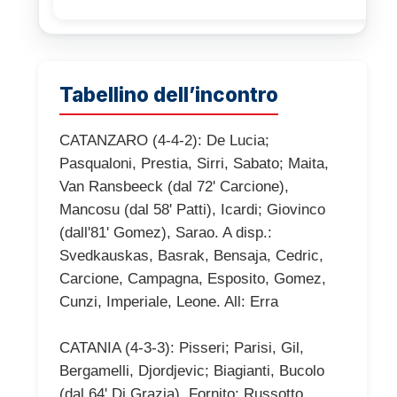
Tabellino dell’incontro
CATANZARO (4-4-2): De Lucia;
Pasqualoni, Prestia, Sirri, Sabato; Maita,
Van Ransbeeck (dal 72' Carcione),
Mancosu (dal 58' Patti), Icardi; Giovinco
(dall'81' Gomez), Sarao. A disp.:
Svedkauskas, Basrak, Bensaja, Cedric,
Carcione, Campagna, Esposito, Gomez,
Cunzi, Imperiale, Leone. All: Erra
CATANIA (4-3-3): Pisseri; Parisi, Gil,
Bergamelli, Djordjevic; Biagianti, Bucolo
(dal 64' Di Grazia), Fornito; Russotto