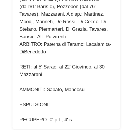
(dall'81' Barisic), Pozzebon (dal 76'
Tavares), Mazzarani. A disp.: Martinez,
Mbodj, Manneh, De Rossi, Di Cecco, Di
Stefano, Piermarteri, Di Grazia, Tavares,
Barisic. All: Pulvirenti.
ARBITRO: Paterna di Teramo; Lacalamita-
DiBenedetto
RETI: al 5' Sarao. al 22' Giovinco, al 30'
Mazzarani
AMMONITI: Sabato, Mancosu
ESPULSIONI:
RECUPERO: 0' p.t.; 4' s.t.