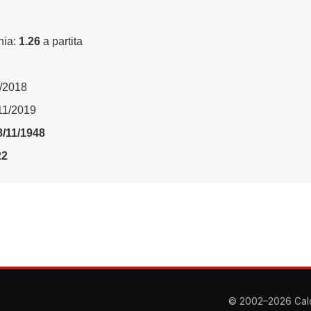
nia:
1.26
a partita
3/2018
/11/2019
8/11/1948
22
© 2002–2026 Calcio