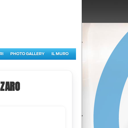
RI
PHOTO GALLERY
IL MURO
NZARO