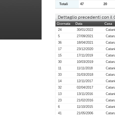
Totali
47
20
Dettaglio precedenti con il
Giornata
Data
Casa
24
30/01/2022
Catan
5
27/09/2021
Catan
36
18/04/2021
Catan
17
23/12/2020
Catan
15
17/11/2019
Catan
30
10/03/2019
Catan
11
11/11/2018
Catan
33
31/03/2018
Catan
14
12/11/2017
Catan
32
02/04/2017
Catan
13
13/11/2016
Catan
23
21/02/2016
Catan
6
11/10/2015
Catan
41
21/05/2006
Catan