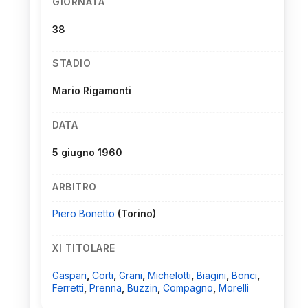
GIORNATA
38
STADIO
Mario Rigamonti
DATA
5 giugno 1960
ARBITRO
Piero Bonetto
(Torino)
XI TITOLARE
Gaspari
,
Corti
,
Grani
,
Michelotti
,
Biagini
,
Bonci
,
Ferretti
,
Prenna
,
Buzzin
,
Compagno
,
Morelli