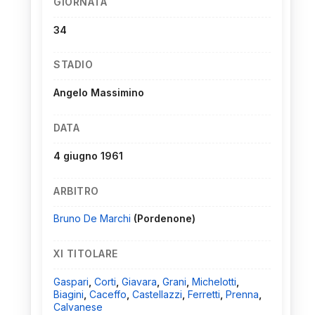
GIORNATA
34
STADIO
Angelo Massimino
DATA
4 giugno 1961
ARBITRO
Bruno De Marchi
(Pordenone)
XI TITOLARE
Gaspari
,
Corti
,
Giavara
,
Grani
,
Michelotti
,
Biagini
,
Caceffo
,
Castellazzi
,
Ferretti
,
Prenna
,
Calvanese