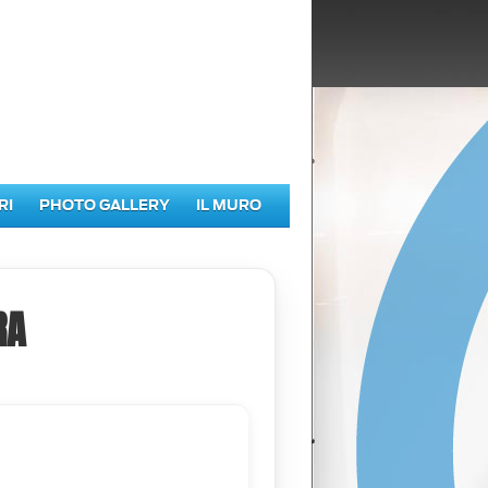
RI
PHOTO GALLERY
IL MURO
RA