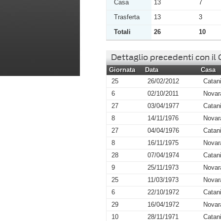
Casa
13
7
Trasferta
13
3
Totali
26
10
Dettaglio precedenti con il
Giornata
Data
Casa
25
26/02/2012
Catan
6
02/10/2011
Novar
27
03/04/1977
Catan
8
14/11/1976
Novar
27
04/04/1976
Catan
8
16/11/1975
Novar
28
07/04/1974
Catan
9
25/11/1973
Novar
25
11/03/1973
Novar
6
22/10/1972
Catan
29
16/04/1972
Novar
10
28/11/1971
Catan