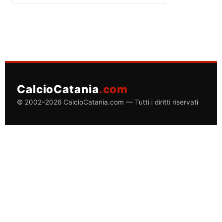
CalcioCatania
.com
© 2002–2026 CalcioCatania.com — Tutti i diritti riservati