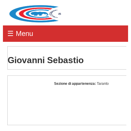
☰ Menu
Giovanni Sebastio
Giovanni
Sezione di appartenenza:
Taranto
Sebastio