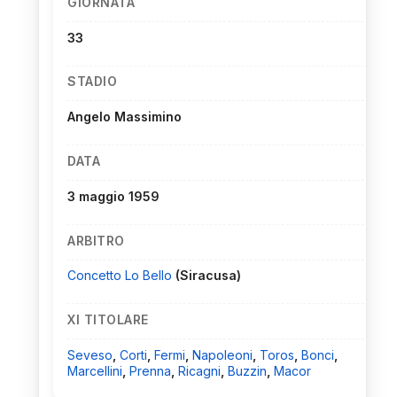
GIORNATA
33
STADIO
Angelo Massimino
DATA
3 maggio 1959
ARBITRO
Concetto Lo Bello
(Siracusa)
XI TITOLARE
Seveso
,
Corti
,
Fermi
,
Napoleoni
,
Toros
,
Bonci
,
Marcellini
,
Prenna
,
Ricagni
,
Buzzin
,
Macor