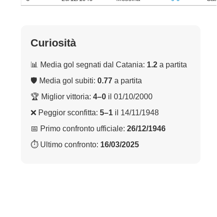
Curiosità
📊 Media gol segnati dal Catania:
1.2
a partita
🛡 Media gol subiti:
0.77
a partita
🏆 Miglior vittoria:
4–0
il 01/10/2000
❌ Peggior sconfitta:
5–1
il 14/11/1948
📅 Primo confronto ufficiale:
26/12/1946
⏱ Ultimo confronto:
16/03/2025