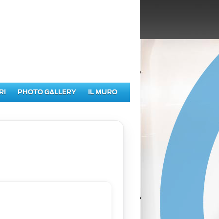
RI
PHOTO GALLERY
IL MURO