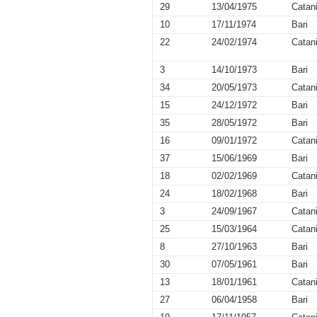
29
13/04/1975
Catan
10
17/11/1974
Bari
22
24/02/1974
Catan
3
14/10/1973
Bari
34
20/05/1973
Catan
15
24/12/1972
Bari
35
28/05/1972
Bari
16
09/01/1972
Catan
37
15/06/1969
Bari
18
02/02/1969
Catan
24
18/02/1968
Bari
3
24/09/1967
Catan
25
15/03/1964
Catan
8
27/10/1963
Bari
30
07/05/1961
Bari
13
18/01/1961
Catan
27
06/04/1958
Bari