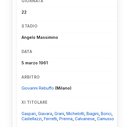
GIORNATA
22
STADIO
Angelo Massimino
DATA
5 marzo 1961
ARBITRO
Giovanni Rebuffo
(Milano)
XI TITOLARE
Gaspari
,
Giavara
,
Grani
,
Michelotti
,
Biagini
,
Bonci
,
Castellazzi
,
Ferretti
,
Prenna
,
Calvanese
,
Camusso