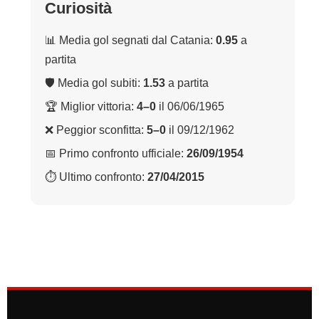
Curiosità
📊 Media gol segnati dal Catania:
0.95
a
partita
🛡 Media gol subiti:
1.53
a partita
🏆 Miglior vittoria:
4–0
il 06/06/1965
❌ Peggior sconfitta:
5–0
il 09/12/1962
📅 Primo confronto ufficiale:
26/09/1954
⏱ Ultimo confronto:
27/04/2015