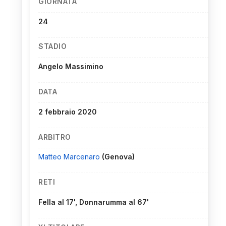
GIORNATA
24
STADIO
Angelo Massimino
DATA
2 febbraio 2020
ARBITRO
Matteo Marcenaro
(Genova)
RETI
Fella al 17', Donnarumma al 67'