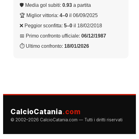
🛡 Media gol subiti:
0.93
a partita
🏆 Miglior vittoria:
4–0
il 06/09/2025
❌ Peggior sconfitta:
5–0
il 18/02/2018
📅 Primo confronto ufficiale:
06/12/1987
⏱ Ultimo confronto:
18/01/2026
CalcioCatania
.com
© 2002–2026 CalcioCatania.com — Tutti i diritti riservati