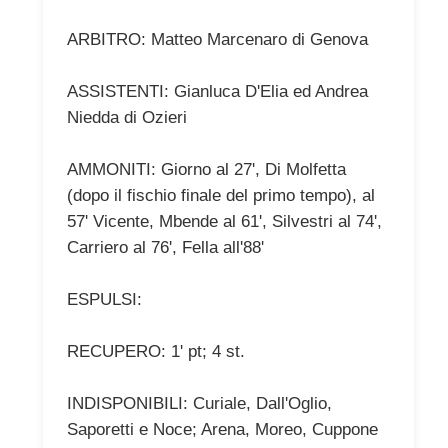
ARBITRO: Matteo Marcenaro di Genova
ASSISTENTI: Gianluca D'Elia ed Andrea
Niedda di Ozieri
AMMONITI: Giorno al 27', Di Molfetta
(dopo il fischio finale del primo tempo), al
57' Vicente, Mbende al 61', Silvestri al 74',
Carriero al 76', Fella all'88'
ESPULSI:
RECUPERO: 1' pt; 4 st.
INDISPONIBILI: Curiale, Dall'Oglio,
Saporetti e Noce; Arena, Moreo, Cuppone