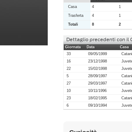
Casa
4
1
Trasferta
4
1
Totali
8
2
Dettaglio precedenti con il
Giornata
Data
Casa
33
09/05/1999
Catan
16
23/12/1998
Juvet
22
15/02/1998
Juvet
5
28/09/1997
Catan
27
29/03/1997
Catan
10
10/11/1996
Juvet
23
18/02/1995
Catan
6
09/10/1994
Juvet