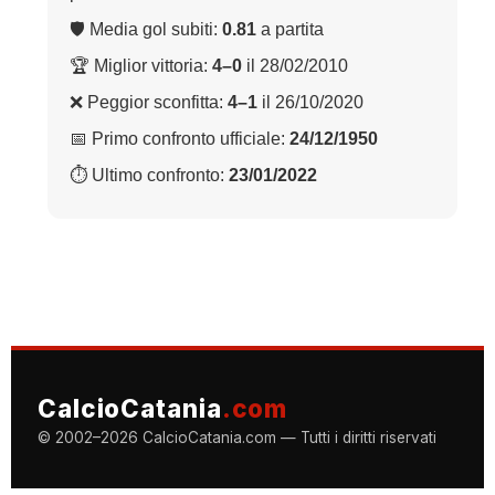
🛡 Media gol subiti:
0.81
a partita
🏆 Miglior vittoria:
4–0
il 28/02/2010
❌ Peggior sconfitta:
4–1
il 26/10/2020
📅 Primo confronto ufficiale:
24/12/1950
⏱ Ultimo confronto:
23/01/2022
CalcioCatania
.com
© 2002–2026 CalcioCatania.com — Tutti i diritti riservati