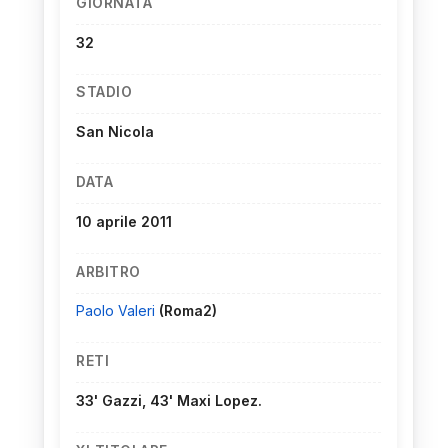
GIORNATA
32
STADIO
San Nicola
DATA
10 aprile 2011
ARBITRO
Paolo Valeri
(Roma2)
RETI
33' Gazzi, 43' Maxi Lopez.