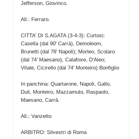
Jefferson, Giovinco.
All.: Ferraro.
CITTA' DI S.AGATA (3-4-3): Curtosi;
Casella (dal 90' Carrà), Demoleom,
Brunetti (dal 78' Napoli); Morleo, Scolaro
(dal 74' Maesano), Calafiore, D'Aleo;
Vitale, Cicirello (dal 74' Monteiro) Bonfiglio
In panchina: Quartarone, Napoli, Gallo,
Duli, Monteiro, Mazzamuto, Raspaolo,
Maesano, Carrà.
All.: Vanzetto
ARBITRO: Silvestri di Roma