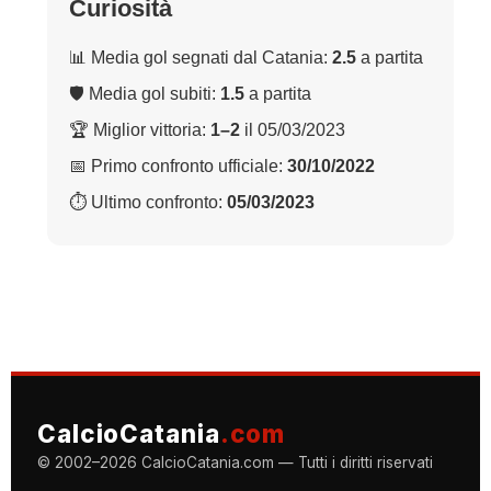
Curiosità
📊 Media gol segnati dal Catania:
2.5
a partita
🛡 Media gol subiti:
1.5
a partita
🏆 Miglior vittoria:
1–2
il 05/03/2023
📅 Primo confronto ufficiale:
30/10/2022
⏱ Ultimo confronto:
05/03/2023
CalcioCatania
.com
© 2002–2026 CalcioCatania.com — Tutti i diritti riservati