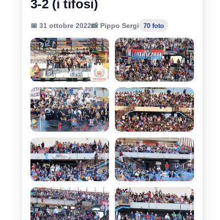
3-2 (i tifosi)
📅 31 ottobre 2022
📸 Pippo Sergi
70 foto