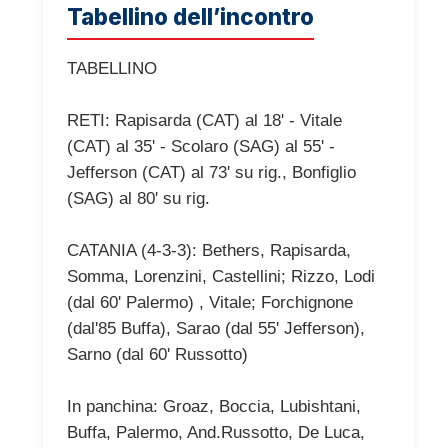
Tabellino dell’incontro
TABELLINO
RETI: Rapisarda (CAT) al 18' - Vitale
(CAT) al 35' - Scolaro (SAG) al 55' -
Jefferson (CAT) al 73' su rig., Bonfiglio
(SAG) al 80' su rig.
CATANIA (4-3-3): Bethers, Rapisarda,
Somma, Lorenzini, Castellini; Rizzo, Lodi
(dal 60' Palermo) , Vitale; Forchignone
(dal'85 Buffa), Sarao (dal 55' Jefferson),
Sarno (dal 60' Russotto)
In panchina: Groaz, Boccia, Lubishtani,
Buffa, Palermo, And.Russotto, De Luca,