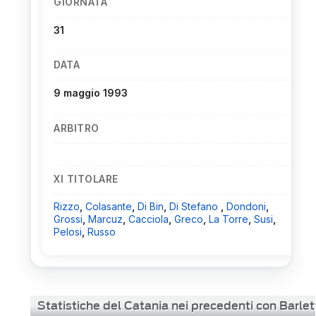
GIORNATA
31
DATA
9 maggio 1993
ARBITRO
XI TITOLARE
Rizzo
,
Colasante
,
Di Bin
,
Di Stefano
,
Dondoni
,
Grossi
,
Marcuz
,
Cacciola
,
Greco
,
La Torre
,
Susi
,
Pelosi
,
Russo
Statistiche del Catania nei precedenti con Barlet