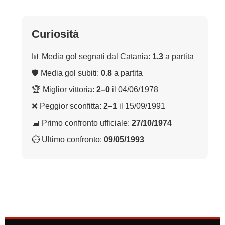
Curiosità
📊 Media gol segnati dal Catania:
1.3
a partita
🛡 Media gol subiti:
0.8
a partita
🏆 Miglior vittoria:
2–0
il 04/06/1978
❌ Peggior sconfitta:
2–1
il 15/09/1991
📅 Primo confronto ufficiale:
27/10/1974
⏱ Ultimo confronto:
09/05/1993