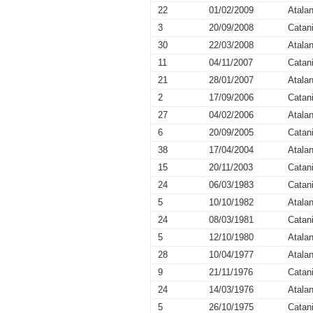
22
01/02/2009
Atalan
3
20/09/2008
Catan
30
22/03/2008
Atalan
11
04/11/2007
Catan
21
28/01/2007
Atalan
2
17/09/2006
Catan
27
04/02/2006
Atalan
6
20/09/2005
Catan
38
17/04/2004
Atalan
15
20/11/2003
Catan
24
06/03/1983
Catan
5
10/10/1982
Atalan
24
08/03/1981
Catan
5
12/10/1980
Atalan
28
10/04/1977
Atalan
9
21/11/1976
Catan
24
14/03/1976
Atalan
5
26/10/1975
Catan