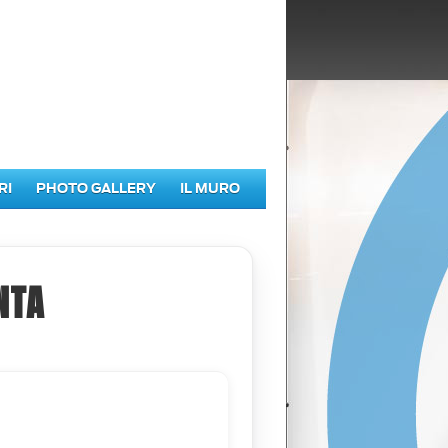
RI
PHOTO GALLERY
IL MURO
NTA