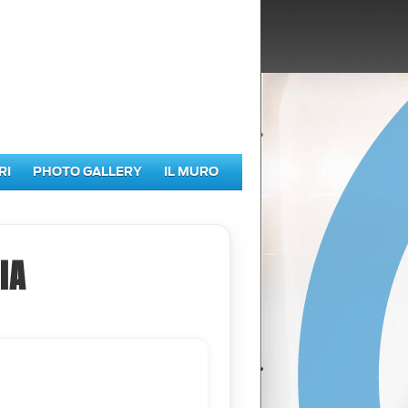
RI
PHOTO GALLERY
IL MURO
IA