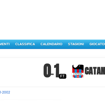
MENTI
CLASSIFICA
CALENDARIO
STAGIONI
GIOCATO
0
1
–
CATAN
FT
1-2002