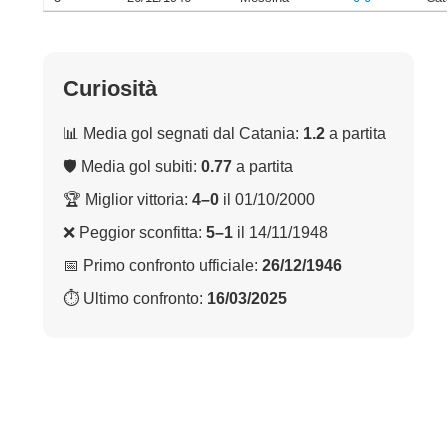
Curiosità
📊 Media gol segnati dal Catania:
1.2
a partita
🛡 Media gol subiti:
0.77
a partita
🏆 Miglior vittoria:
4–0
il 01/10/2000
❌ Peggior sconfitta:
5–1
il 14/11/1948
📅 Primo confronto ufficiale:
26/12/1946
⏱ Ultimo confronto:
16/03/2025