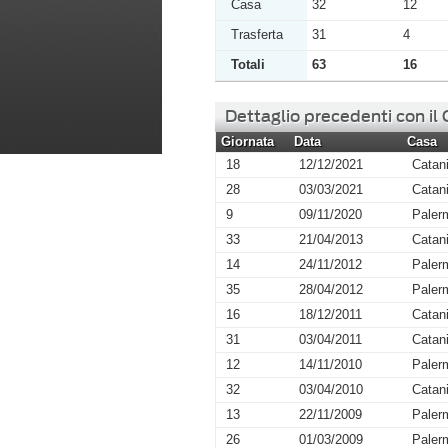
Casa
32
12
Trasferta
31
4
Totali
63
16
Dettaglio precedenti con il
Giornata
Data
Casa
18
12/12/2021
Catan
28
03/03/2021
Catan
9
09/11/2020
Paler
33
21/04/2013
Catan
14
24/11/2012
Paler
35
28/04/2012
Paler
16
18/12/2011
Catan
31
03/04/2011
Catan
12
14/11/2010
Paler
32
03/04/2010
Catan
13
22/11/2009
Paler
26
01/03/2009
Paler