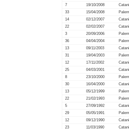
7
19/10/2008
Catan
33
15/04/2008
Paler
14
02/12/2007
Catan
22
02/02/2007
Catan
3
20/09/2006
Paler
36
04/04/2004
Paler
13
09/11/2003
Catan
31
19/04/2003
Paler
12
17/11/2002
Catan
25
04/03/2001
Catan
8
23/10/2000
Paler
30
16/04/2000
Catan
13
05/12/1999
Paler
22
21/02/1993
Paler
5
27/09/1992
Catan
29
05/05/1991
Paler
12
09/12/1990
Catan
23
11/03/1990
Catan