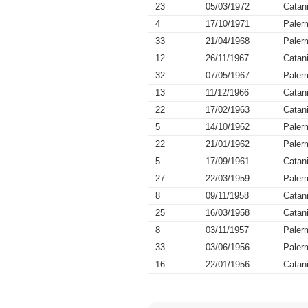
23
05/03/1972
Catan
4
17/10/1971
Paler
33
21/04/1968
Paler
12
26/11/1967
Catan
32
07/05/1967
Paler
13
11/12/1966
Catan
22
17/02/1963
Catan
5
14/10/1962
Paler
22
21/01/1962
Paler
5
17/09/1961
Catan
27
22/03/1959
Paler
8
09/11/1958
Catan
25
16/03/1958
Catan
8
03/11/1957
Paler
33
03/06/1956
Paler
16
22/01/1956
Catan