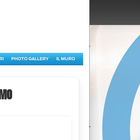
RI
PHOTO GALLERY
IL MURO
RMO