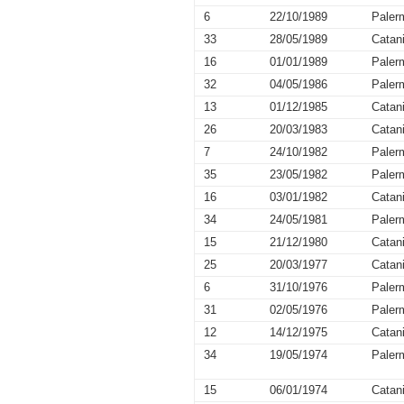
6
22/10/1989
Paler
33
28/05/1989
Catan
16
01/01/1989
Paler
32
04/05/1986
Paler
13
01/12/1985
Catan
26
20/03/1983
Catan
7
24/10/1982
Paler
35
23/05/1982
Paler
16
03/01/1982
Catan
34
24/05/1981
Paler
15
21/12/1980
Catan
25
20/03/1977
Catan
6
31/10/1976
Paler
31
02/05/1976
Paler
12
14/12/1975
Catan
34
19/05/1974
Paler
15
06/01/1974
Catan