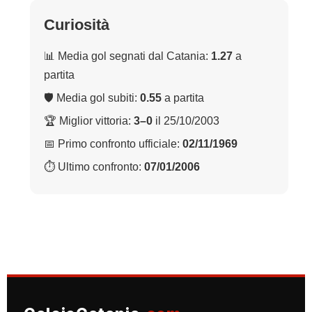
Curiosità
📊 Media gol segnati dal Catania:
1.27
a
partita
🛡 Media gol subiti:
0.55
a partita
🏆 Miglior vittoria:
3–0
il 25/10/2003
📅 Primo confronto ufficiale:
02/11/1969
⏱ Ultimo confronto:
07/01/2006