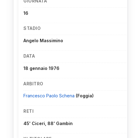
GIORNATA
16
STADIO
Angelo Massimino
DATA
18 gennaio 1976
ARBITRO
Francesco Paolo Schena
(Foggia)
RETI
45' Ciceri, 88' Gambin