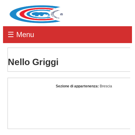
☰ Menu
Nello Griggi
Nello
Sezione di appartenenza:
Brescia
Griggi