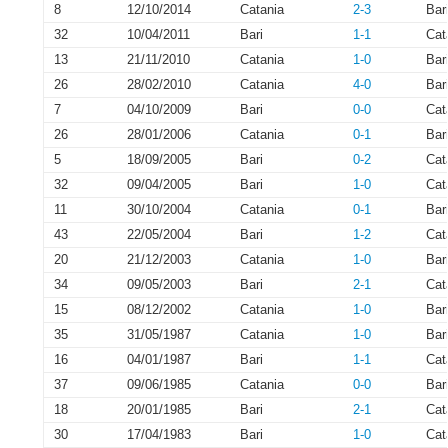
8
12/10/2014
Catania
2-3
Bar
32
10/04/2011
Bari
1-1
Cat
13
21/11/2010
Catania
1-0
Bar
26
28/02/2010
Catania
4-0
Bar
7
04/10/2009
Bari
0-0
Cat
26
28/01/2006
Catania
0-1
Bar
5
18/09/2005
Bari
0-2
Cat
32
09/04/2005
Bari
1-0
Cat
11
30/10/2004
Catania
0-1
Bar
43
22/05/2004
Bari
1-2
Cat
20
21/12/2003
Catania
1-0
Bar
34
09/05/2003
Bari
2-1
Cat
15
08/12/2002
Catania
1-0
Bar
35
31/05/1987
Catania
1-0
Bar
16
04/01/1987
Bari
1-1
Cat
37
09/06/1985
Catania
0-0
Bar
18
20/01/1985
Bari
2-1
Cat
30
17/04/1983
Bari
1-0
Cat