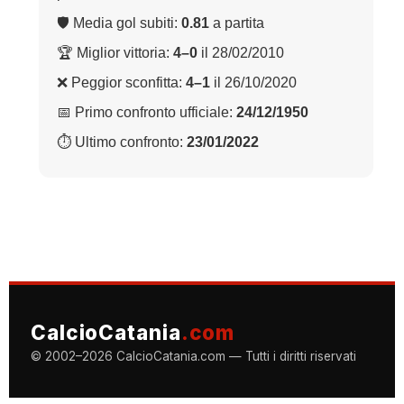
🛡 Media gol subiti:
0.81
a partita
🏆 Miglior vittoria:
4–0
il 28/02/2010
❌ Peggior sconfitta:
4–1
il 26/10/2020
📅 Primo confronto ufficiale:
24/12/1950
⏱ Ultimo confronto:
23/01/2022
CalcioCatania
.com
© 2002–2026 CalcioCatania.com — Tutti i diritti riservati