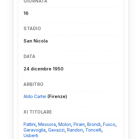
GIORNATA
16
STADIO
San Nicola
DATA
24 dicembre 1950
ARBITRO
Aldo Cartei
(Firenze)
XI TITOLARE
Pattini
,
Messora
,
Molon
,
Piram
,
Brondi
,
Fusco
,
Garavoglia
,
Gavazzi
,
Randon
,
Toncelli
,
Usberti