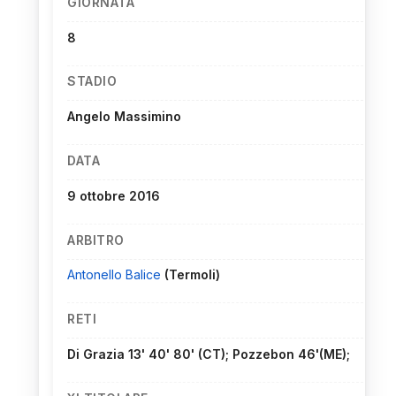
GIORNATA
8
STADIO
Angelo Massimino
DATA
9 ottobre 2016
ARBITRO
Antonello Balice
(Termoli)
RETI
Di Grazia 13' 40' 80' (CT); Pozzebon 46'(ME);