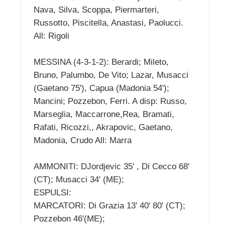
Nava, Silva, Scoppa, Piermarteri,
Russotto, Piscitella, Anastasi, Paolucci.
All: Rigoli
MESSINA (4-3-1-2): Berardi; Mileto,
Bruno, Palumbo, De Vito; Lazar, Musacci
(Gaetano 75'), Capua (Madonia 54');
Mancini; Pozzebon, Ferri. A disp: Russo,
Marseglia, Maccarrone,Rea, Bramati,
Rafati, Ricozzi,, Akrapovic, Gaetano,
Madonia, Crudo All: Marra
AMMONITI: DJordjevic 35' , Di Cecco 68'
(CT); Musacci 34' (ME);
ESPULSI:
MARCATORI: Di Grazia 13' 40' 80' (CT);
Pozzebon 46'(ME);