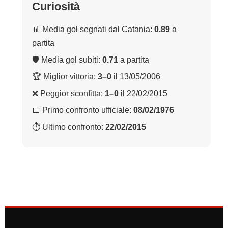
Curiosità
📊 Media gol segnati dal Catania:
0.89
a
partita
🛡 Media gol subiti:
0.71
a partita
🏆 Miglior vittoria:
3–0
il 13/05/2006
❌ Peggior sconfitta:
1–0
il 22/02/2015
📅 Primo confronto ufficiale:
08/02/1976
⏱ Ultimo confronto:
22/02/2015