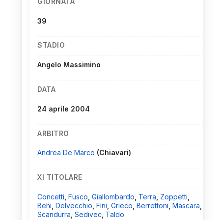
GIORNATA
39
STADIO
Angelo Massimino
DATA
24 aprile 2004
ARBITRO
Andrea De Marco
(Chiavari)
XI TITOLARE
Concetti
,
Fusco
,
Giallombardo
,
Terra
,
Zoppetti
,
Behi
,
Delvecchio
,
Fini
,
Grieco
,
Berrettoni
,
Mascara
,
Scandurra
,
Sedivec
,
Taldo