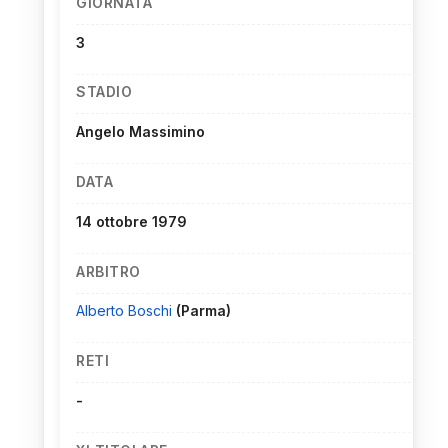
GIORNATA
3
STADIO
Angelo Massimino
DATA
14 ottobre 1979
ARBITRO
Alberto Boschi
(Parma)
RETI
-