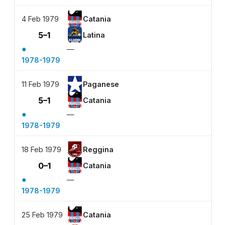
4 Feb 1979
Catania
5–1
Latina
●
—
1978-1979
11 Feb 1979
Paganese
5–1
Catania
●
—
1978-1979
18 Feb 1979
Reggina
0–1
Catania
●
—
1978-1979
25 Feb 1979
Catania