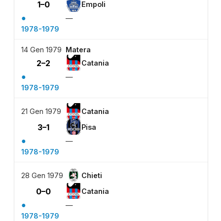
1–0
Empoli
●
—
1978-1979
14 Gen 1979
Matera
2–2
Catania
●
—
1978-1979
21 Gen 1979
Catania
3–1
Pisa
●
—
1978-1979
28 Gen 1979
Chieti
0–0
Catania
●
—
1978-1979