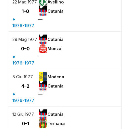
22 Mag 1977
Avellino
1–0
Catania
●
—
1976-1977
29 Mag 1977
Catania
0–0
Monza
●
—
1976-1977
5 Giu 1977
Modena
4–2
Catania
●
—
1976-1977
12 Giu 1977
Catania
0–1
Ternana