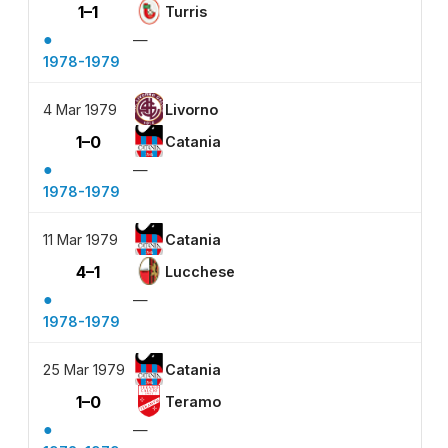
1–1
Turris
●
—
1978-1979
4 Mar 1979
Livorno
1–0
Catania
●
—
1978-1979
11 Mar 1979
Catania
4–1
Lucchese
●
—
1978-1979
25 Mar 1979
Catania
1–0
Teramo
●
—