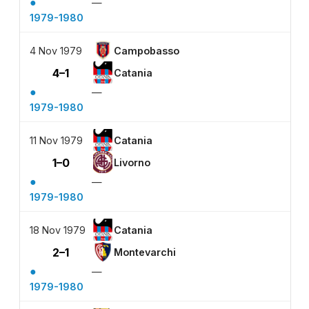
●
—
1979-1980
4 Nov 1979
Campobasso
4–1
Catania
●
—
1979-1980
11 Nov 1979
Catania
1–0
Livorno
●
—
1979-1980
18 Nov 1979
Catania
2–1
Montevarchi
●
—
1979-1980