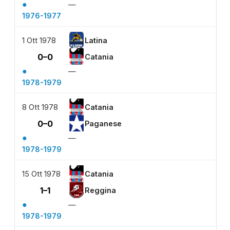
●
—
1976-1977
1 Ott 1978
Latina
0–0
Catania
●
—
1978-1979
8 Ott 1978
Catania
0–0
Paganese
●
—
1978-1979
15 Ott 1978
Catania
1–1
Reggina
●
—
1978-1979