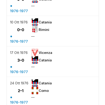
●
—
1976-1977
10 Ott 1976
Catania
0–0
Rimini
●
—
1976-1977
17 Ott 1976
Vicenza
3–0
Catania
●
—
1976-1977
24 Ott 1976
Catania
2–1
Como
●
—
1976-1977