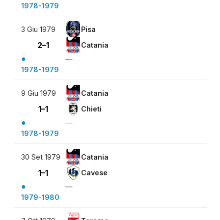
1978-1979
3 Giu 1979
Pisa
2–1
Catania
●
—
1978-1979
9 Giu 1979
Catania
1–1
Chieti
●
—
1978-1979
30 Set 1979
Catania
1–1
Cavese
●
—
1979-1980