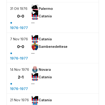
31 Ott 1976
Palermo
0–0
Catania
●
—
1976-1977
7 Nov 1976
Catania
0–0
Sambenedettese
●
—
1976-1977
14 Nov 1976
Novara
2–1
Catania
●
—
1976-1977
21 Nov 1976
Catania