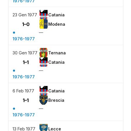
1976-1977
23 Gen 1977
Catania
1–0
Modena
●
—
1976-1977
30 Gen 1977
Ternana
1–1
Catania
●
—
1976-1977
6 Feb 1977
Catania
1–1
Brescia
●
—
1976-1977
13 Feb 1977
Lecce