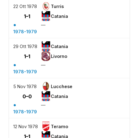
22 Ott 1978
Turris
1–1
Catania
●
—
1978-1979
29 Ott 1978
Catania
1–1
Livorno
●
—
1978-1979
5 Nov 1978
Lucchese
0–0
Catania
●
—
1978-1979
12 Nov 1978
Teramo
1–1
Catania