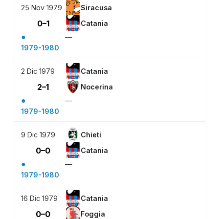
25 Nov 1979
Siracusa
0–1
Catania
●
—
1979-1980
2 Dic 1979
Catania
2–1
Nocerina
●
—
1979-1980
9 Dic 1979
Chieti
0–0
Catania
●
—
1979-1980
16 Dic 1979
Catania
0–0
Foggia