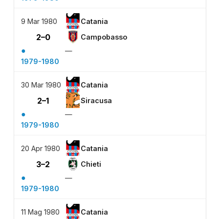
9 Mar 1980
Catania
2–0
Campobasso
●
—
1979-1980
30 Mar 1980
Catania
2–1
Siracusa
●
—
1979-1980
20 Apr 1980
Catania
3–2
Chieti
●
—
1979-1980
11 Mag 1980
Catania