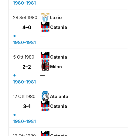
1980-1981
28 Set 1980
Lazio
4–0
Catania
●
—
1980-1981
5 Ott 1980
Catania
2–2
Milan
●
—
1980-1981
12 Ott 1980
Atalanta
3–1
Catania
●
—
1980-1981
19 Ott 1980
Catania