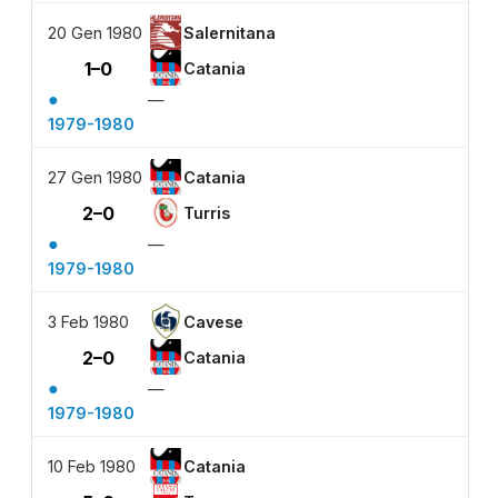
20 Gen 1980
Salernitana
1–0
Catania
●
—
1979-1980
27 Gen 1980
Catania
2–0
Turris
●
—
1979-1980
3 Feb 1980
Cavese
2–0
Catania
●
—
1979-1980
10 Feb 1980
Catania