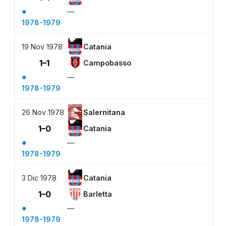
●
—
1978-1979
19 Nov 1978
Catania
1–1
Campobasso
●
—
1978-1979
26 Nov 1978
Salernitana
1–0
Catania
●
—
1978-1979
3 Dic 1978
Catania
1–0
Barletta
●
—
1978-1979