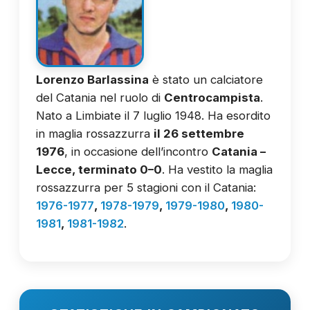
Lorenzo Barlassina
è stato un calciatore
del Catania nel ruolo di
Centrocampista
.
Nato a Limbiate il 7 luglio 1948. Ha esordito
in maglia rossazzurra
il 26 settembre
1976
, in occasione dell’incontro
Catania –
Lecce, terminato 0–0
. Ha vestito la maglia
rossazzurra per 5 stagioni con il Catania:
1976-1977
,
1978-1979
,
1979-1980
,
1980-
1981
,
1981-1982
.