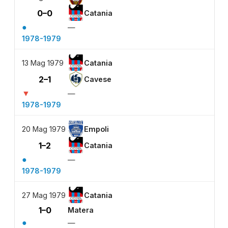
0–0
Catania
●
—
1978-1979
13 Mag 1979
Catania
2–1
Cavese
▼
—
1978-1979
20 Mag 1979
Empoli
1–2
Catania
●
—
1978-1979
27 Mag 1979
Catania
1–0
Matera
●
—