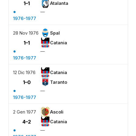
1–1
Atalanta
●
—
1976-1977
28 Nov 1976
Spal
1–1
Catania
●
—
1976-1977
12 Dic 1976
Catania
1–0
Taranto
●
—
1976-1977
2 Gen 1977
Ascoli
4–2
Catania
●
—