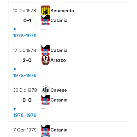
10 Dic 1978
Benevento
0–1
Catania
●
—
1978-1979
17 Dic 1978
Catania
2–0
Arezzo
●
—
1978-1979
30 Dic 1978
Cavese
0–0
Catania
●
—
1978-1979
7 Gen 1979
Catania