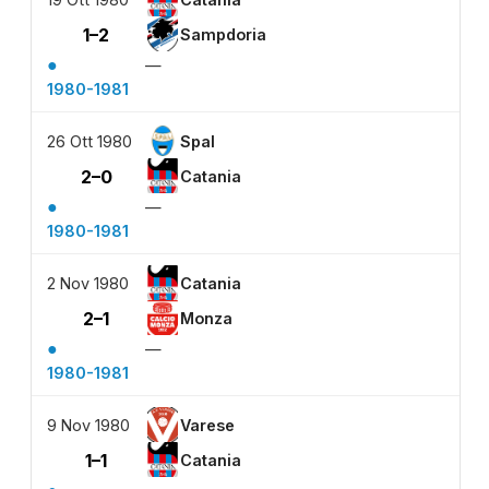
1–2
Sampdoria
●
—
1980-1981
26 Ott 1980
Spal
2–0
Catania
●
—
1980-1981
2 Nov 1980
Catania
2–1
Monza
●
—
1980-1981
9 Nov 1980
Varese
1–1
Catania