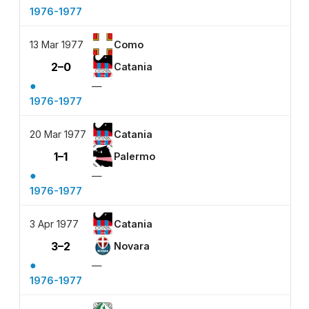
1976-1977
13 Mar 1977
Como
2–0
Catania
●
—
1976-1977
20 Mar 1977
Catania
1–1
Palermo
●
—
1976-1977
3 Apr 1977
Catania
3–2
Novara
●
—
1976-1977