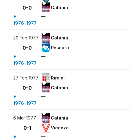
0–0
Catania
●
—
1976-1977
20 Feb 1977
Catania
0–0
Pescara
●
—
1976-1977
27 Feb 1977
Rimini
0–0
Catania
●
—
1976-1977
6 Mar 1977
Catania
0–1
Vicenza
●
—