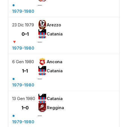
●
—
1979-1980
23 Dic 1979
Arezzo
0–1
Catania
▼
—
1979-1980
6 Gen 1980
Ancona
1–1
Catania
●
—
1979-1980
13 Gen 1980
Catania
1–0
Reggina
●
—
1979-1980