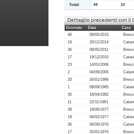
Totali
44
14
Dettaglio precedenti con il
Giornata
Data
Casa
40
09/05/2015
Bresc
19
20/12/2014
Catan
36
08/05/2011
Bresc
17
19/12/2010
Catan
23
14/01/2006
Bresc
2
04/09/2005
Catan
20
26/01/1986
Bresc
1
08/09/1985
Catan
30
18/04/1982
Bresc
11
22/11/1981
Catan
38
19/06/1977
Bresc
19
06/02/1977
Catan
36
06/06/1976
Catan
17
25/01/1976
Bresc