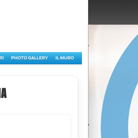
RI
PHOTO GALLERY
IL MURO
IA