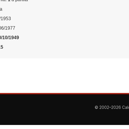
ta
1/1953
/06/1977
0/10/1949
15
© 2002–2026 Calcio