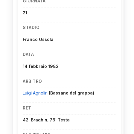
GIORNATA
21
STADIO
Franco Ossola
DATA
14 febbraio 1982
ARBITRO
Luigi Agnolin
(Bassano del grappa)
RETI
42' Braghin, 76' Testa