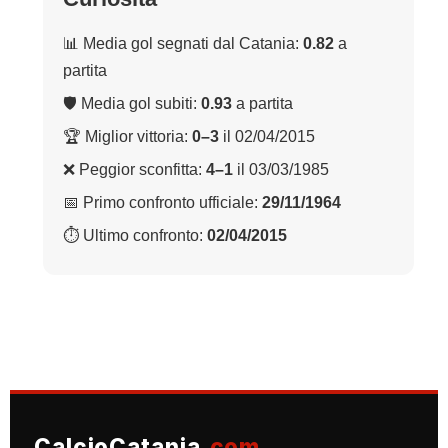
📊 Media gol segnati dal Catania:
0.82
a
partita
🛡 Media gol subiti:
0.93
a partita
🏆 Miglior vittoria:
0–3
il 02/04/2015
❌ Peggior sconfitta:
4–1
il 03/03/1985
📅 Primo confronto ufficiale:
29/11/1964
⏱ Ultimo confronto:
02/04/2015
CalcioCatania
.com