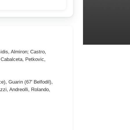
idis, Almiron; Castro,
, Cabalceta, Petkovic,
, Guarin (67' Belfodil),
zzi, Andreolli, Rolando,