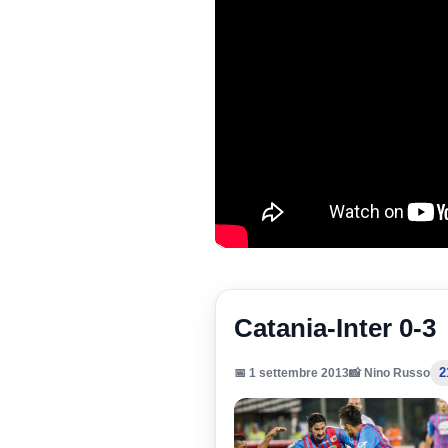
Catania-Inter 0-3
2
📅 1 settembre 2013
📸 Nino Russo