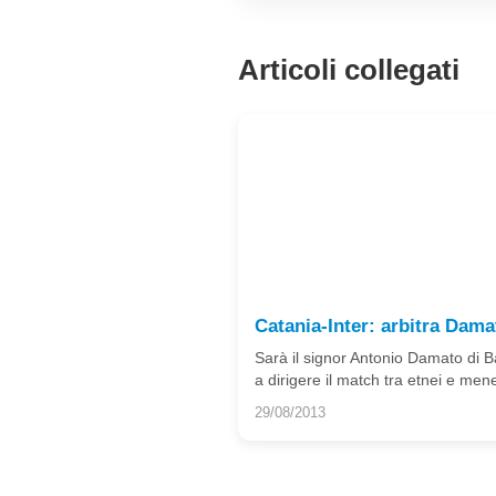
Articoli collegati
Catania-Inter: arbitra Dama
Sarà il signor Antonio Damato di B
a dirigere il match tra etnei e men
29/08/2013