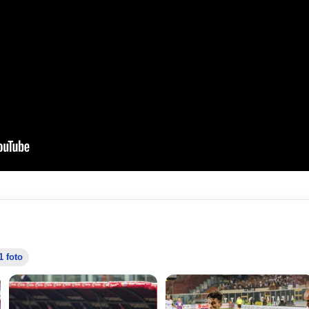
1 foto