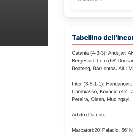
Tabellino dell’inco
Catania (4-3-3): Andujar; Al
Bergessio, Leto (68' Doukar
Boateng, Barrientos. All.: 
Inter (3-5-1-1): Handanovic
Cambiasso, Kovacic (45' Tai
Pereira, Olsen, Mudingayi, 
Arbitro:Damato
Marcatori:20' Palacio, 56' 