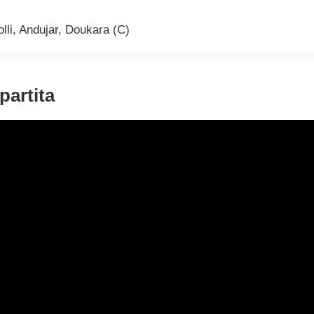
lli, Andujar, Doukara (C)
partita