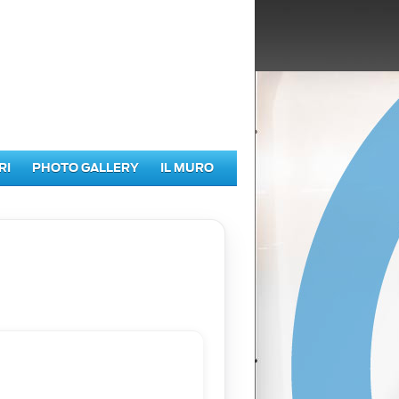
RI
PHOTO GALLERY
IL MURO