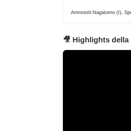
Ammoniti:Nagatomo (I), Spo
🎥 Highlights della 