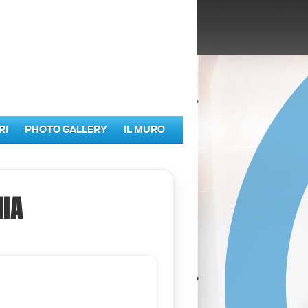
RI
PHOTO GALLERY
IL MURO
IA