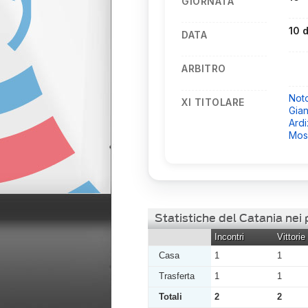
GIORNATA
10 
DATA
ARBITRO
Not
XI TITOLARE
Gian
Ard
Mos
Statistiche del Catania nei
Incontri
Vittorie
Casa
1
1
Trasferta
1
1
Totali
2
2