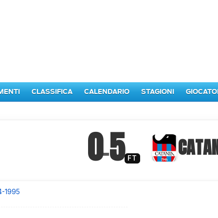
MENTI
CLASSIFICA
CALENDARIO
STAGIONI
GIOCATO
0
5
–
CATAN
FT
4-1995