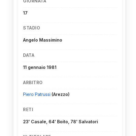
GIORNATA
17
STADIO
Angelo Massimino
DATA
11 gennaio 1981
ARBITRO
Piero Patrussi
(Arezzo)
RETI
23' Casale, 64' Boito, 78' Salvatori