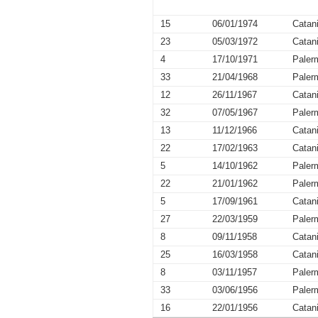
15
06/01/1974
Catan
23
05/03/1972
Catan
4
17/10/1971
Paler
33
21/04/1968
Paler
12
26/11/1967
Catan
32
07/05/1967
Paler
13
11/12/1966
Catan
22
17/02/1963
Catan
5
14/10/1962
Paler
22
21/01/1962
Paler
5
17/09/1961
Catan
27
22/03/1959
Paler
8
09/11/1958
Catan
25
16/03/1958
Catan
8
03/11/1957
Paler
33
03/06/1956
Paler
16
22/01/1956
Catan