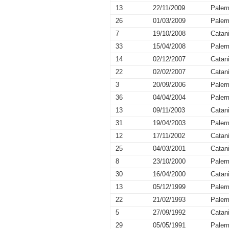
13
22/11/2009
Paler
26
01/03/2009
Paler
7
19/10/2008
Catan
33
15/04/2008
Paler
14
02/12/2007
Catan
22
02/02/2007
Catan
3
20/09/2006
Paler
36
04/04/2004
Paler
13
09/11/2003
Catan
31
19/04/2003
Paler
12
17/11/2002
Catan
25
04/03/2001
Catan
8
23/10/2000
Paler
30
16/04/2000
Catan
13
05/12/1999
Paler
22
21/02/1993
Paler
5
27/09/1992
Catan
29
05/05/1991
Paler