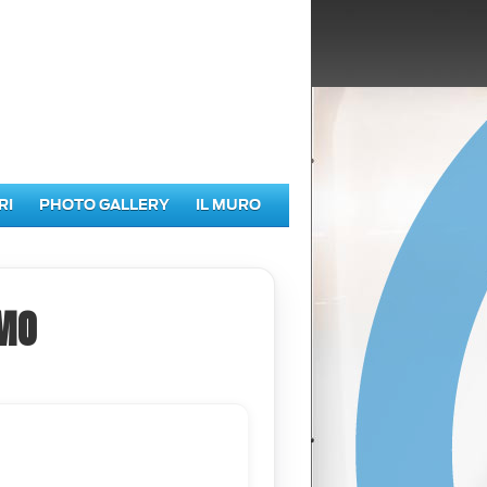
RI
PHOTO GALLERY
IL MURO
MO