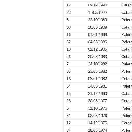
12
09/12/1990
Catan
23
11/03/1990
Catan
6
22/10/1989
Paler
33
28/05/1989
Catan
16
01/01/1989
Paler
32
04/05/1986
Paler
13
01/12/1985
Catan
26
20/03/1983
Catan
7
24/10/1982
Paler
35
23/05/1982
Paler
16
03/01/1982
Catan
34
24/05/1981
Paler
15
21/12/1980
Catan
25
20/03/1977
Catan
6
31/10/1976
Paler
31
02/05/1976
Paler
12
14/12/1975
Catan
34
19/05/1974
Paler