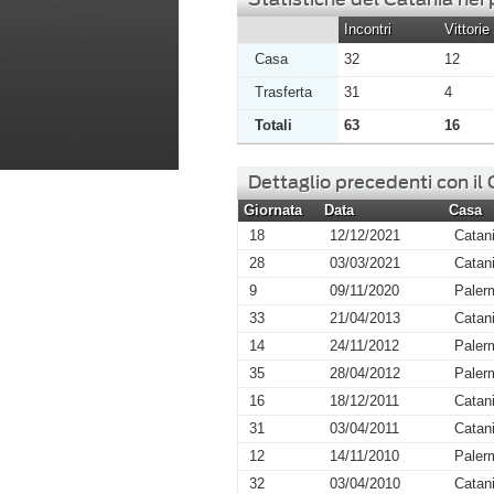
Incontri
Vittorie
Casa
32
12
Trasferta
31
4
Totali
63
16
Dettaglio precedenti con il
Giornata
Data
Casa
18
12/12/2021
Catan
28
03/03/2021
Catan
9
09/11/2020
Paler
33
21/04/2013
Catan
14
24/11/2012
Paler
35
28/04/2012
Paler
16
18/12/2011
Catan
31
03/04/2011
Catan
12
14/11/2010
Paler
32
03/04/2010
Catan