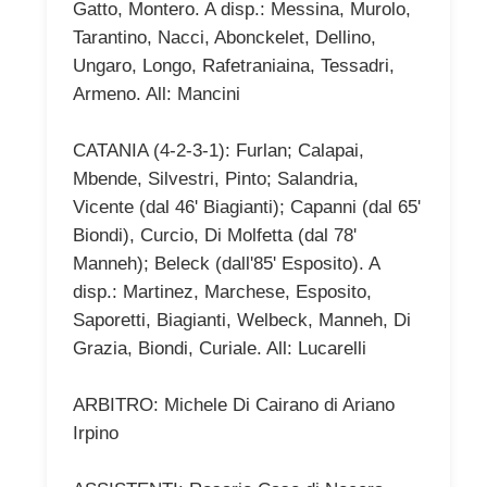
Gatto, Montero. A disp.: Messina, Murolo,
Tarantino, Nacci, Abonckelet, Dellino,
Ungaro, Longo, Rafetraniaina, Tessadri,
Armeno. All: Mancini
CATANIA (4-2-3-1): Furlan; Calapai,
Mbende, Silvestri, Pinto; Salandria,
Vicente (dal 46' Biagianti); Capanni (dal 65'
Biondi), Curcio, Di Molfetta (dal 78'
Manneh); Beleck (dall'85' Esposito). A
disp.: Martinez, Marchese, Esposito,
Saporetti, Biagianti, Welbeck, Manneh, Di
Grazia, Biondi, Curiale. All: Lucarelli
ARBITRO: Michele Di Cairano di Ariano
Irpino