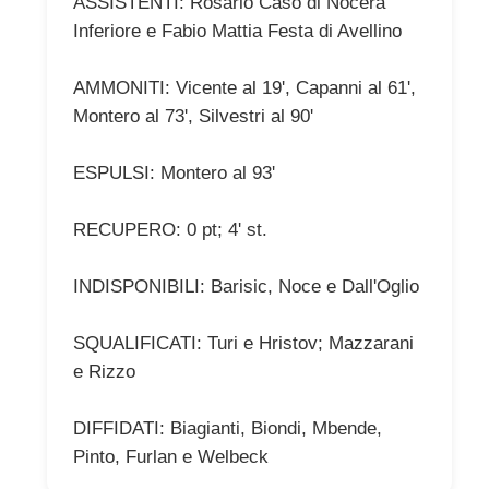
ASSISTENTI: Rosario Caso di Nocera
Inferiore e Fabio Mattia Festa di Avellino
AMMONITI: Vicente al 19', Capanni al 61',
Montero al 73', Silvestri al 90'
ESPULSI: Montero al 93'
RECUPERO: 0 pt; 4' st.
INDISPONIBILI: Barisic, Noce e Dall'Oglio
SQUALIFICATI: Turi e Hristov; Mazzarani
e Rizzo
DIFFIDATI: Biagianti, Biondi, Mbende,
Pinto, Furlan e Welbeck