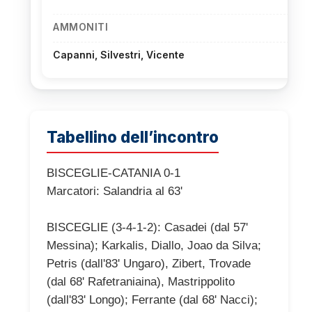
AMMONITI
Capanni, Silvestri, Vicente
Tabellino dell’incontro
BISCEGLIE-CATANIA 0-1
Marcatori: Salandria al 63'
BISCEGLIE (3-4-1-2): Casadei (dal 57'
Messina); Karkalis, Diallo, Joao da Silva;
Petris (dall'83' Ungaro), Zibert, Trovade
(dal 68' Rafetraniaina), Mastrippolito
(dall'83' Longo); Ferrante (dal 68' Nacci);