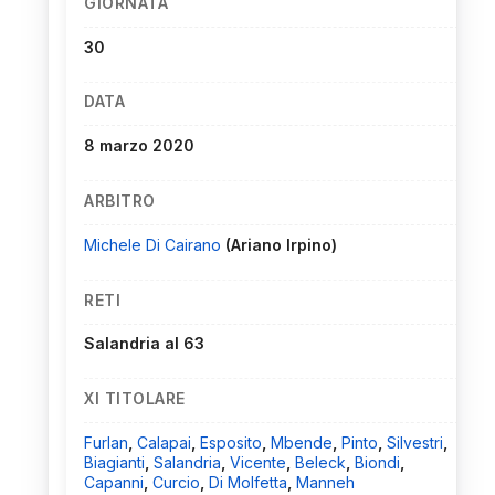
GIORNATA
30
DATA
8 marzo 2020
ARBITRO
Michele Di Cairano
(Ariano Irpino)
RETI
Salandria al 63
XI TITOLARE
Furlan
,
Calapai
,
Esposito
,
Mbende
,
Pinto
,
Silvestri
,
Biagianti
,
Salandria
,
Vicente
,
Beleck
,
Biondi
,
Capanni
,
Curcio
,
Di Molfetta
,
Manneh